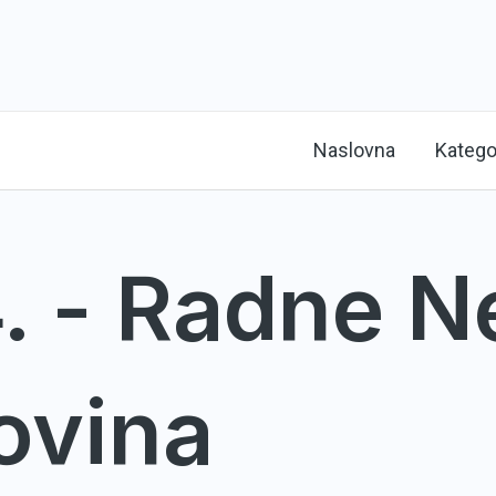
Naslovna
Katego
. - Radne N
ovina