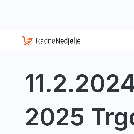
Skip
to
content
11.2.2024
2025 Trg