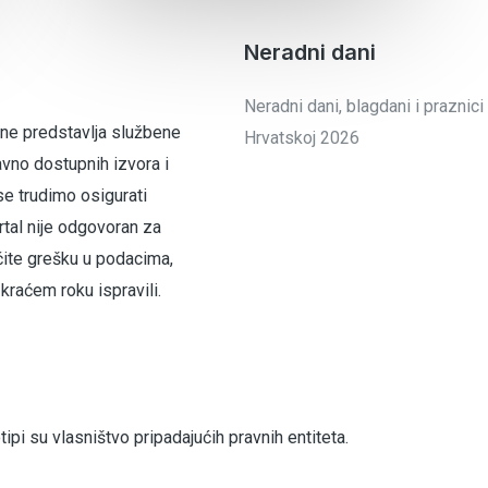
Neradni dani
Neradni dani, blagdani i praznici
 ne predstavlja službene
Hrvatskoj 2026
avno dostupnih izvora i
se trudimo osigurati
tal nije odgovoran za
čite grešku u podacima,
raćem roku ispravili.
pi su vlasništvo pripadajućih pravnih entiteta.