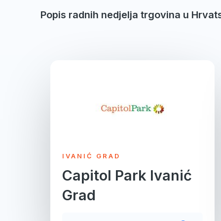
Popis radnih nedjelja trgovina u Hrvat
IVANIĆ GRAD
Capitol Park Ivanić
Grad