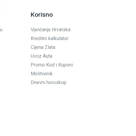
Korisno
 u
Vjenčanja Hrvatska
Kreditni kalkulator
Cijena Zlata
Uvoz Auta
Promo Kod i Kuponi
Molitvenik
Dnevni horoskop