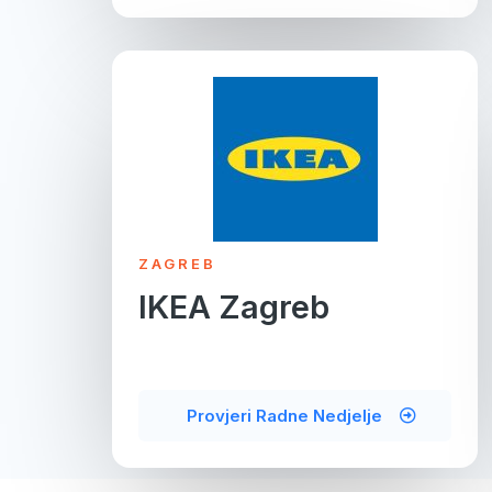
ZAGREB
IKEA Zagreb
Provjeri Radne Nedjelje