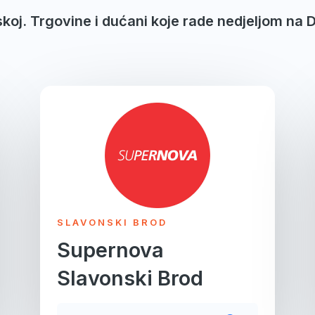
skoj. Trgovine i dućani koje rade nedjeljom na 
SLAVONSKI BROD
Supernova
Slavonski Brod