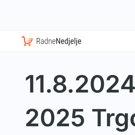
Skip
to
content
11.8.2024
2025 Trg