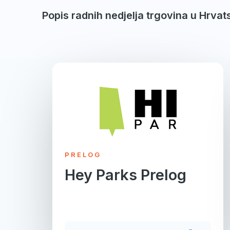
Popis radnih nedjelja trgovina u Hrvat
PRELOG
Hey Parks Prelog