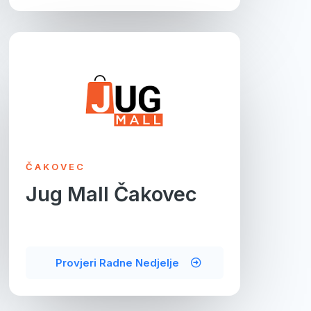
ČAKOVEC
Jug Mall Čakovec
Provjeri Radne Nedjelje