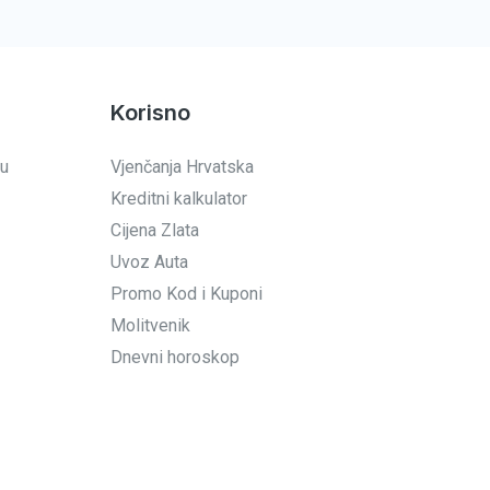
Korisno
 u
Vjenčanja Hrvatska
Kreditni kalkulator
Cijena Zlata
Uvoz Auta
Promo Kod i Kuponi
Molitvenik
Dnevni horoskop