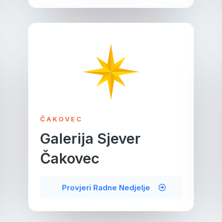
ČAKOVEC
Galerija Sjever
Čakovec
Provjeri Radne Nedjelje