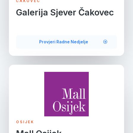
ČAKOVEC
Galerija Sjever Čakovec
Provjeri Radne Nedjelje
OSIJEK