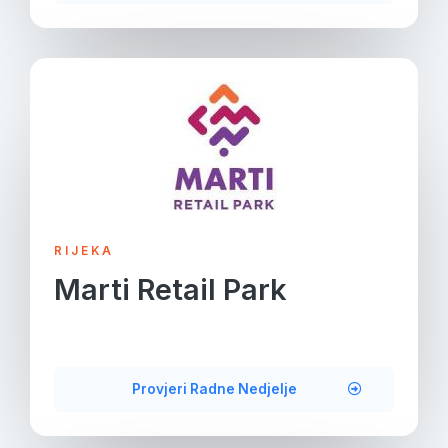
RIJEKA
Marti Retail Park
Provjeri Radne Nedjelje