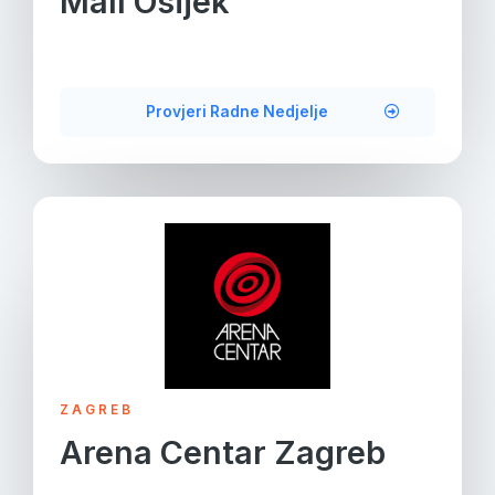
Mall Osijek
Provjeri Radne Nedjelje
ZAGREB
Arena Centar Zagreb