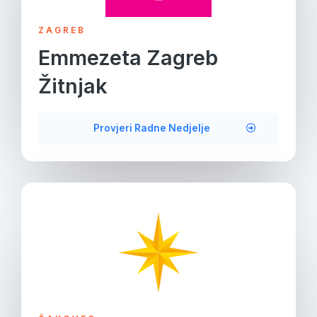
ZAGREB
Emmezeta Zagreb
Žitnjak
Provjeri Radne Nedjelje