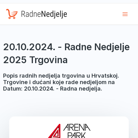
Mai
Men
20.10.2024. - Radne Nedjelje
2025 Trgovina
Popis radnih nedjelja trgovina u Hrvatskoj.
Trgovine i dućani koje rade nedjeljom na
Datum: 20.10.2024. - Radna nedjelja.
Page
Page