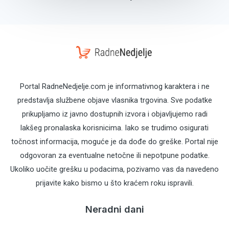
Portal RadneNedjelje.com je informativnog karaktera i ne
predstavlja službene objave vlasnika trgovina. Sve podatke
prikupljamo iz javno dostupnih izvora i objavljujemo radi
lakšeg pronalaska korisnicima. Iako se trudimo osigurati
točnost informacija, moguće je da dođe do greške. Portal nije
odgovoran za eventualne netočne ili nepotpune podatke.
Ukoliko uočite grešku u podacima, pozivamo vas da navedeno
prijavite kako bismo u što kraćem roku ispravili.
Neradni dani