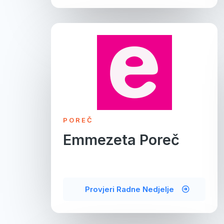
POREČ
Emmezeta Poreč
Provjeri Radne Nedjelje