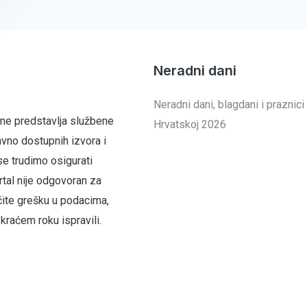
Neradni dani
Neradni dani, blagdani i praznici
 ne predstavlja službene
Hrvatskoj 2026
avno dostupnih izvora i
se trudimo osigurati
tal nije odgovoran za
čite grešku u podacima,
raćem roku ispravili.