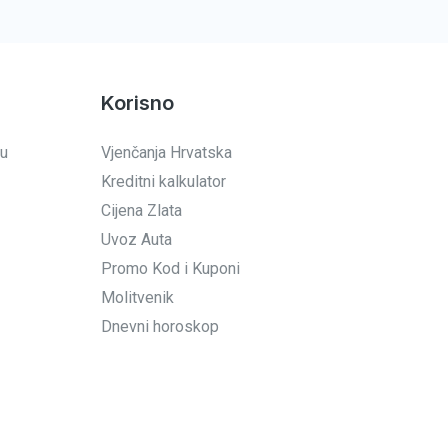
Korisno
 u
Vjenčanja Hrvatska
Kreditni kalkulator
Cijena Zlata
Uvoz Auta
Promo Kod i Kuponi
Molitvenik
Dnevni horoskop