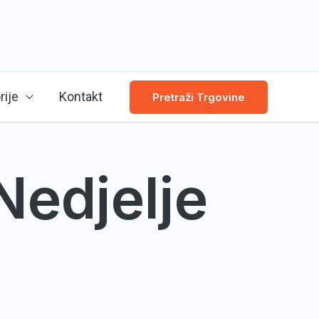
rije
Kontakt
Pretraži Trgovine
Nedjelje