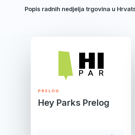
Popis radnih nedjelja trgovina u Hrvat
PRELOG
Hey Parks Prelog