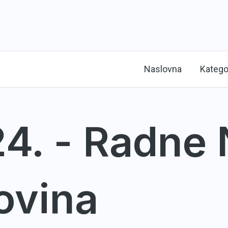
Naslovna
Katego
4. - Radne 
ovina