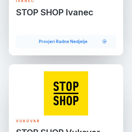
IVANEC
STOP SHOP Ivanec
Provjeri Radne Nedjelje
VUKOVAR