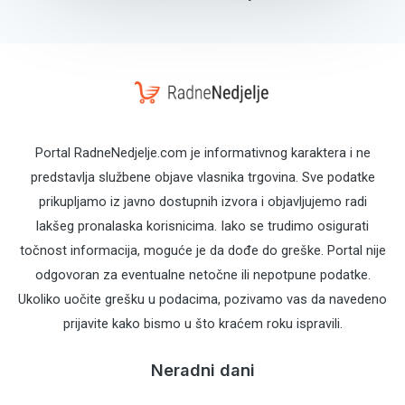
Portal RadneNedjelje.com je informativnog karaktera i ne
predstavlja službene objave vlasnika trgovina. Sve podatke
prikupljamo iz javno dostupnih izvora i objavljujemo radi
lakšeg pronalaska korisnicima. Iako se trudimo osigurati
točnost informacija, moguće je da dođe do greške. Portal nije
odgovoran za eventualne netočne ili nepotpune podatke.
Ukoliko uočite grešku u podacima, pozivamo vas da navedeno
prijavite kako bismo u što kraćem roku ispravili.
Neradni dani