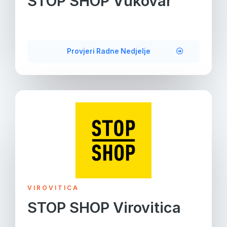
STOP SHOP Vukovar
Provjeri Radne Nedjelje
VIROVITICA
STOP SHOP Virovitica