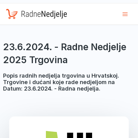
Mai
Men
23.6.2024. - Radne Nedjelje
2025 Trgovina
Popis radnih nedjelja trgovina u Hrvatskoj.
Trgovine i dućani koje rade nedjeljom na
Datum: 23.6.2024. - Radna nedjelja.
Page
Page
Page
Page
Page