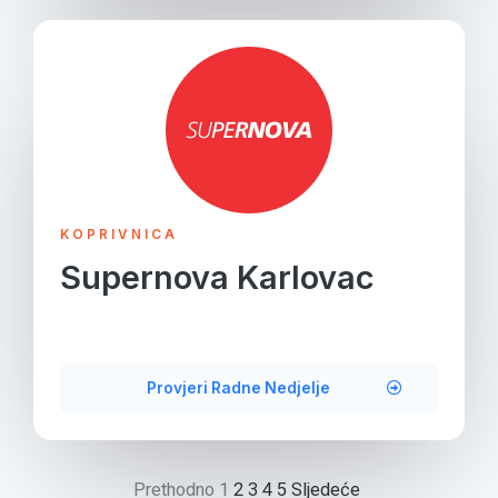
KOPRIVNICA
Supernova Karlovac
Provjeri Radne Nedjelje
Prethodno
1
2
3
4
5
Sljedeće