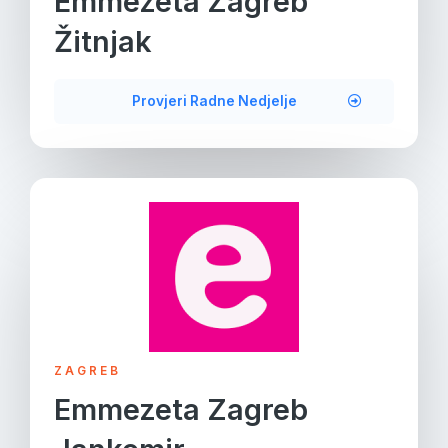
Emmezeta Zagreb
Žitnjak
Provjeri Radne Nedjelje
ZAGREB
Emmezeta Zagreb