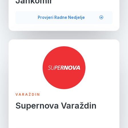
Jankomir
Provjeri Radne Nedjelje
VARAŽDIN
Supernova Varaždin