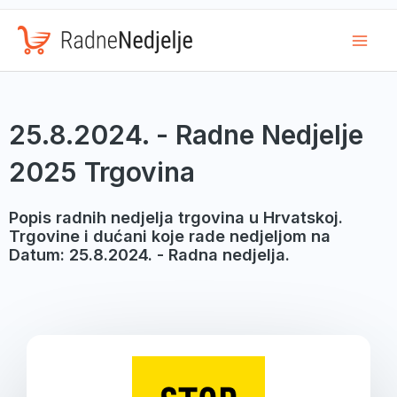
Mai
Men
25.8.2024. - Radne Nedjelje
2025 Trgovina
Popis radnih nedjelja trgovina u Hrvatskoj.
Trgovine i dućani koje rade nedjeljom na
Datum: 25.8.2024. - Radna nedjelja.
Page
Page
Page
Page
Page