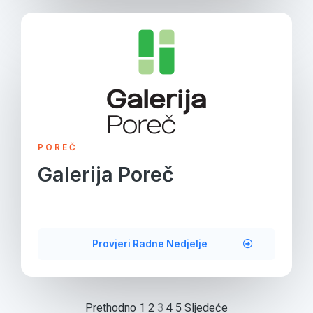
POREČ
Galerija Poreč
Provjeri Radne Nedjelje
Prethodno
1
2
3
4
5
Sljedeće