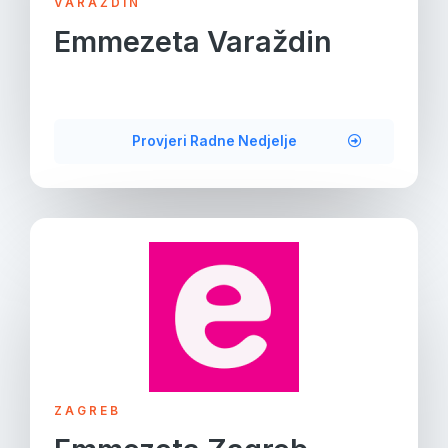
VARAŽDIN
Emmezeta Varaždin
Provjeri Radne Nedjelje
ZAGREB