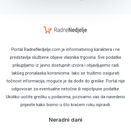
Portal RadneNedjelje.com je informativnog karaktera i ne
predstavlja službene objave vlasnika trgovina. Sve podatke
prikupljamo iz javno dostupnih izvora i objavljujemo radi
lakšeg pronalaska korisnicima. Iako se trudimo osigurati
točnost informacija, moguće je da dođe do greške. Portal nije
odgovoran za eventualne netočne ili nepotpune podatke.
Ukoliko uočite grešku u podacima, pozivamo vas da navedeno
prijavite kako bismo u što kraćem roku ispravili.
Neradni dani