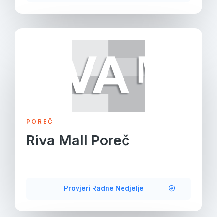
POREČ
Riva Mall Poreč
Provjeri Radne Nedjelje