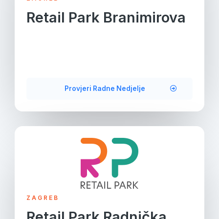
Retail Park Branimirova
Provjeri Radne Nedjelje
ZAGREB
Retail Park Radnička