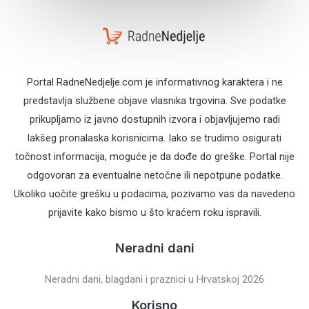
Portal RadneNedjelje.com je informativnog karaktera i ne
predstavlja službene objave vlasnika trgovina. Sve podatke
prikupljamo iz javno dostupnih izvora i objavljujemo radi
lakšeg pronalaska korisnicima. Iako se trudimo osigurati
točnost informacija, moguće je da dođe do greške. Portal nije
odgovoran za eventualne netočne ili nepotpune podatke.
Ukoliko uočite grešku u podacima, pozivamo vas da navedeno
prijavite kako bismo u što kraćem roku ispravili.
Neradni dani
Neradni dani, blagdani i praznici u Hrvatskoj 2026
Korisno