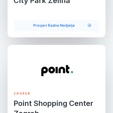
City Park Zelina
Provjeri Radne Nedjelje
ZAGREB
Point Shopping Center