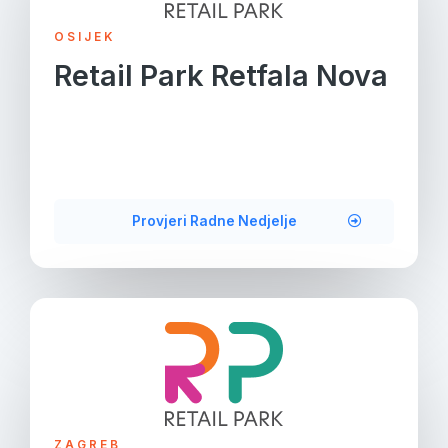
OSIJEK
Retail Park Retfala Nova
Provjeri Radne Nedjelje
ZAGREB