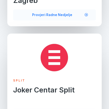
Zagreb
Provjeri Radne Nedjelje
SPLIT
Joker Centar Split