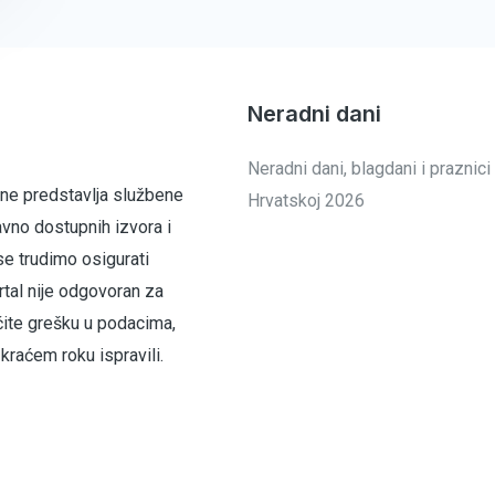
Neradni dani
Neradni dani, blagdani i praznici
 ne predstavlja službene
Hrvatskoj 2026
avno dostupnih izvora i
se trudimo osigurati
tal nije odgovoran za
čite grešku u podacima,
raćem roku ispravili.