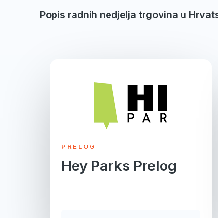
Popis radnih nedjelja trgovina u Hrvat
PRELOG
Hey Parks Prelog