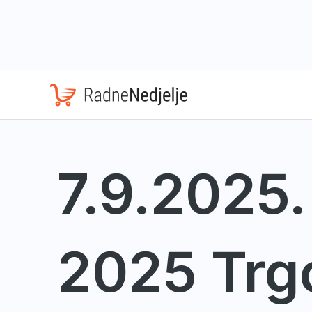
Skip
to
content
7.9.2025.
2025 Trg