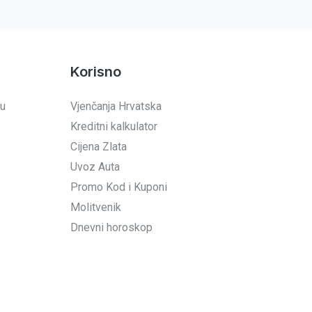
Korisno
 u
Vjenčanja Hrvatska
Kreditni kalkulator
Cijena Zlata
Uvoz Auta
Promo Kod i Kuponi
Molitvenik
Dnevni horoskop