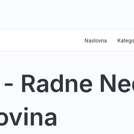
Naslovna
Katego
 - Radne Ne
ovina