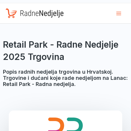
Mai
Men
Retail Park - Radne Nedjelje
2025 Trgovina
Popis radnih nedjelja trgovina u Hrvatskoj.
Trgovine i dućani koje rade nedjeljom na Lanac:
Retail Park - Radna nedjelja.