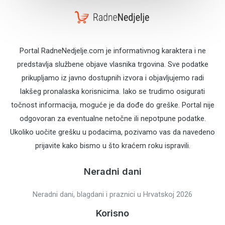
Portal RadneNedjelje.com je informativnog karaktera i ne
predstavlja službene objave vlasnika trgovina. Sve podatke
prikupljamo iz javno dostupnih izvora i objavljujemo radi
lakšeg pronalaska korisnicima. Iako se trudimo osigurati
točnost informacija, moguće je da dođe do greške. Portal nije
odgovoran za eventualne netočne ili nepotpune podatke.
Ukoliko uočite grešku u podacima, pozivamo vas da navedeno
prijavite kako bismo u što kraćem roku ispravili.
Neradni dani
Neradni dani, blagdani i praznici u Hrvatskoj 2026
Korisno