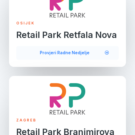
OSIJEK
Retail Park Retfala Nova
Provjeri Radne Nedjelje
ZAGREB
Retail Park Branimirova