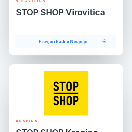
VIROVITICA
STOP SHOP Virovitica
Provjeri Radne Nedjelje
KRAPINA