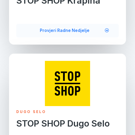
STOP SHOP Krapina
Provjeri Radne Nedjelje
DUGO SELO
STOP SHOP Dugo Selo