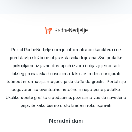
Portal RadneNedjelje.com je informativnog karaktera i ne
predstavlja službene objave vlasnika trgovina. Sve podatke
prikupljamo iz javno dostupnih izvora i objavljujemo radi
lakšeg pronalaska korisnicima. Iako se trudimo osigurati
točnost informacija, moguće je da dođe do greške. Portal nije
odgovoran za eventualne netočne ili nepotpune podatke.
Ukoliko uočite grešku u podacima, pozivamo vas da navedeno
prijavite kako bismo u što kraćem roku ispravili.
Neradni dani