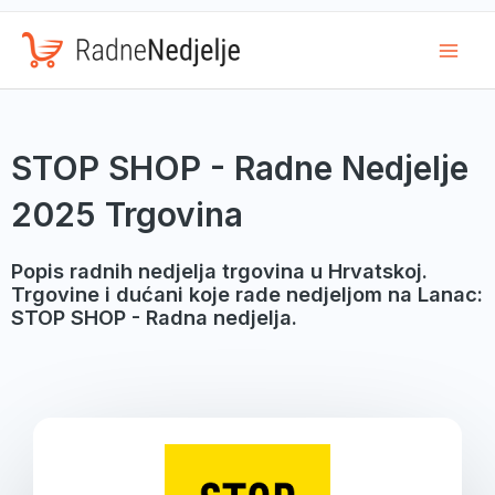
Mai
Men
STOP SHOP - Radne Nedjelje
2025 Trgovina
Popis radnih nedjelja trgovina u Hrvatskoj.
Trgovine i dućani koje rade nedjeljom na Lanac:
STOP SHOP - Radna nedjelja.
Page
Page