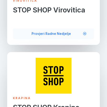
VIROVITICA
STOP SHOP Virovitica
Provjeri Radne Nedjelje
KRAPINA