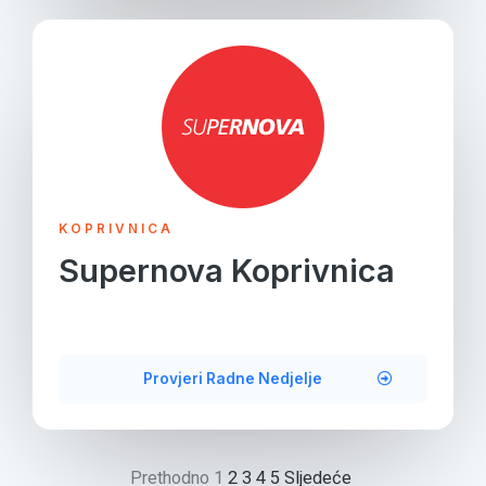
KOPRIVNICA
Supernova Koprivnica
Provjeri Radne Nedjelje
Prethodno
1
2
3
4
5
Sljedeće