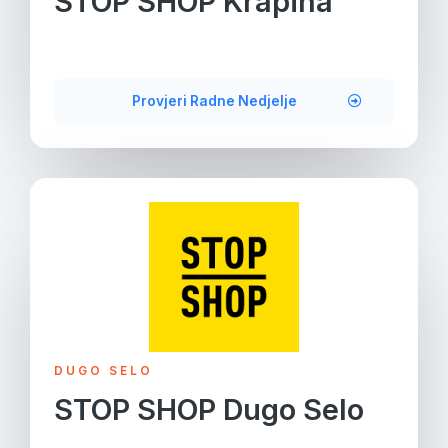
STOP SHOP Krapina
Provjeri Radne Nedjelje
DUGO SELO
STOP SHOP Dugo Selo