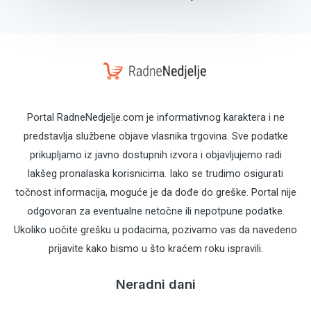
Portal RadneNedjelje.com je informativnog karaktera i ne
predstavlja službene objave vlasnika trgovina. Sve podatke
prikupljamo iz javno dostupnih izvora i objavljujemo radi
lakšeg pronalaska korisnicima. Iako se trudimo osigurati
točnost informacija, moguće je da dođe do greške. Portal nije
odgovoran za eventualne netočne ili nepotpune podatke.
Ukoliko uočite grešku u podacima, pozivamo vas da navedeno
prijavite kako bismo u što kraćem roku ispravili.
Neradni dani