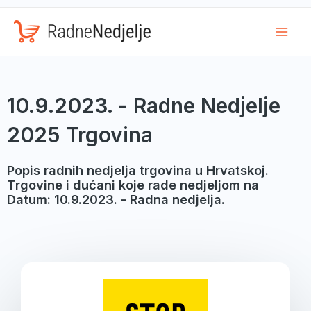
Mai
Men
10.9.2023. - Radne Nedjelje
2025 Trgovina
Popis radnih nedjelja trgovina u Hrvatskoj.
Trgovine i dućani koje rade nedjeljom na
Datum: 10.9.2023. - Radna nedjelja.
Page
Page
Page
Page
Page