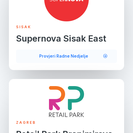
SISAK
Supernova Sisak East
Provjeri Radne Nedjelje
ZAGREB