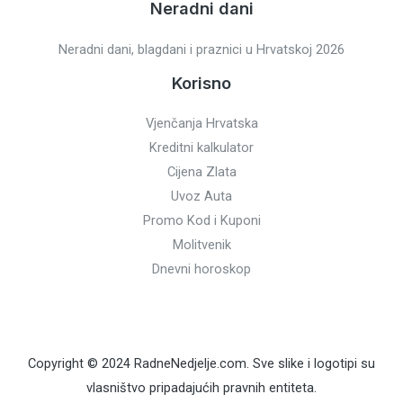
Neradni dani
Neradni dani, blagdani i praznici u Hrvatskoj 2026
Korisno
Vjenčanja Hrvatska
Kreditni kalkulator
Cijena Zlata
Uvoz Auta
Promo Kod i Kuponi
Molitvenik
Dnevni horoskop
Copyright © 2024 RadneNedjelje.com. Sve slike i logotipi su
vlasništvo pripadajućih pravnih entiteta.