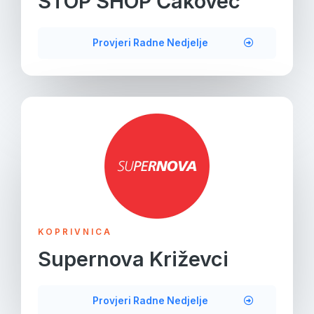
STOP SHOP Čakovec
Provjeri Radne Nedjelje
KOPRIVNICA
Supernova Križevci
Provjeri Radne Nedjelje