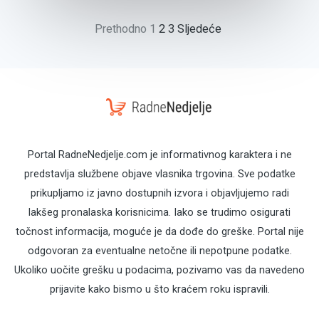
Prethodno
1
2
3
Sljedeće
Portal RadneNedjelje.com je informativnog karaktera i ne
predstavlja službene objave vlasnika trgovina. Sve podatke
prikupljamo iz javno dostupnih izvora i objavljujemo radi
lakšeg pronalaska korisnicima. Iako se trudimo osigurati
točnost informacija, moguće je da dođe do greške. Portal nije
odgovoran za eventualne netočne ili nepotpune podatke.
Ukoliko uočite grešku u podacima, pozivamo vas da navedeno
prijavite kako bismo u što kraćem roku ispravili.