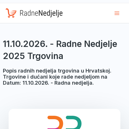
Mai
Men
11.10.2026. - Radne Nedjelje
2025 Trgovina
Popis radnih nedjelja trgovina u Hrvatskoj.
Trgovine i dućani koje rade nedjeljom na
Datum: 11.10.2026. - Radna nedjelja.
Page
Page
Page