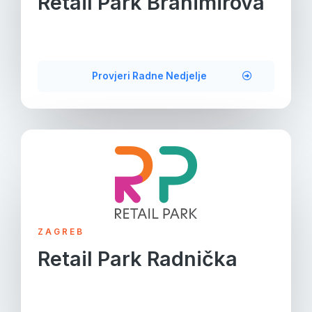
Retail Park Branimirova
Provjeri Radne Nedjelje
ZAGREB
Retail Park Radnička