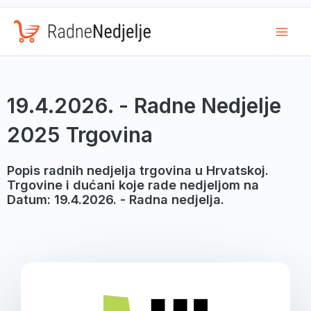
Mai
Men
19.4.2026. - Radne Nedjelje
2025 Trgovina
Popis radnih nedjelja trgovina u Hrvatskoj.
Trgovine i dućani koje rade nedjeljom na
Datum: 19.4.2026. - Radna nedjelja.
Page
Page
Page