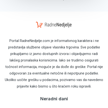
Portal RadneNedjelje.com je informativnog karaktera i ne
predstavlja službene objave vlasnika trgovina. Sve podatke
prikupljamo iz javno dostupnih izvora i objavljujemo radi
lakšeg pronalaska korisnicima. Iako se trudimo osigurati
točnost informacija, moguće je da dođe do greške. Portal nije
odgovoran za eventualne netočne ili nepotpune podatke.
Ukoliko uočite grešku u podacima, pozivamo vas da navedeno
prijavite kako bismo u što kraćem roku ispravili.
Neradni dani