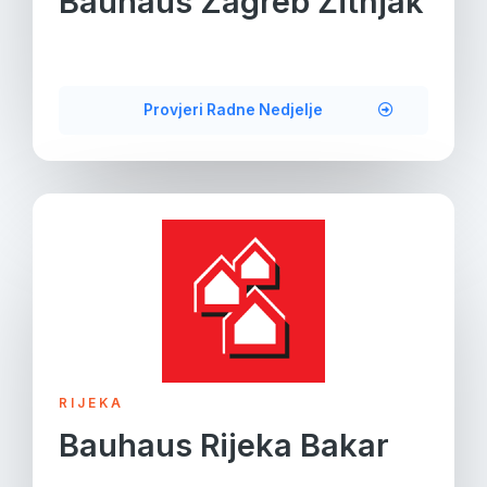
Bauhaus Zagreb Žitnjak
Provjeri Radne Nedjelje
RIJEKA
Bauhaus Rijeka Bakar