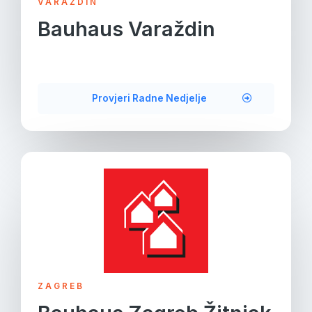
VARAŽDIN
Bauhaus Varaždin
Provjeri Radne Nedjelje
ZAGREB