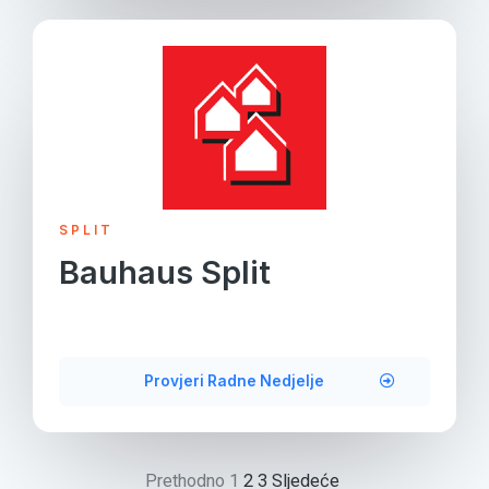
SPLIT
Bauhaus Split
Provjeri Radne Nedjelje
Prethodno
1
2
3
Sljedeće