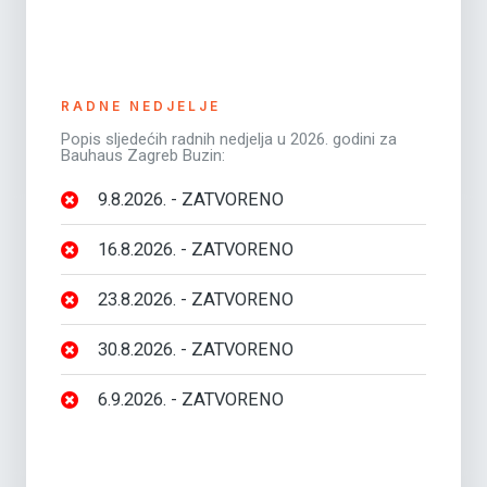
RADNE NEDJELJE
Popis sljedećih radnih nedjelja u 2026. godini za
Bauhaus Zagreb Buzin:
9.8.2026. - ZATVORENO
16.8.2026. - ZATVORENO
23.8.2026. - ZATVORENO
30.8.2026. - ZATVORENO
6.9.2026. - ZATVORENO