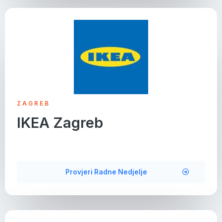
ZAGREB
IKEA Zagreb
Provjeri Radne Nedjelje