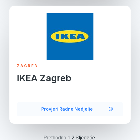
ZAGREB
IKEA Zagreb
Provjeri Radne Nedjelje
Prethodno
1
2
Sljedeće