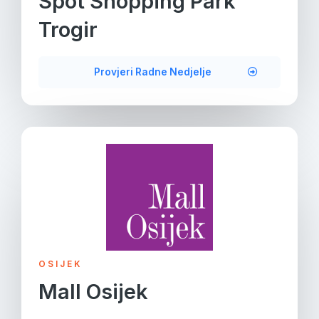
Spot Shopping Park
Trogir
Provjeri Radne Nedjelje
OSIJEK
Mall Osijek