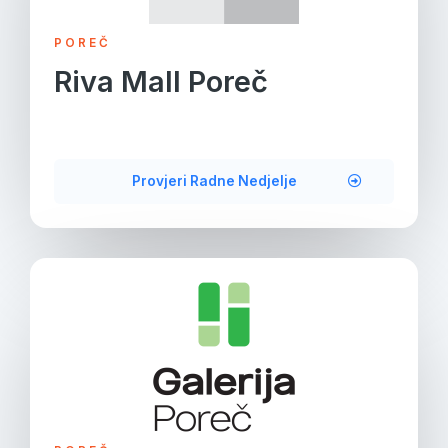
POREČ
Riva Mall Poreč
Provjeri Radne Nedjelje