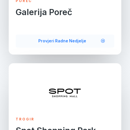
POREČ
Galerija Poreč
Provjeri Radne Nedjelje
TROGIR