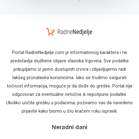
Portal RadneNedjelje.com je informativnog karaktera i ne
predstavlja službene objave vlasnika trgovina. Sve podatke
prikupljamo iz javno dostupnih izvora i objavljujemo radi
lakšeg pronalaska korisnicima. Iako se trudimo osigurati
točnost informacija, moguće je da dođe do greške. Portal nije
odgovoran za eventualne netočne ili nepotpune podatke.
Ukoliko uočite grešku u podacima, pozivamo vas da navedeno
prijavite kako bismo u što kraćem roku ispravili.
Neradni dani