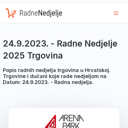
Mai
Men
24.9.2023. - Radne Nedjelje
2025 Trgovina
Popis radnih nedjelja trgovina u Hrvatskoj.
Trgovine i dućani koje rade nedjeljom na
Datum: 24.9.2023. - Radna nedjelja.
Page
Page