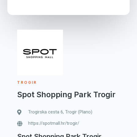
TROGIR
Spot Shopping Park Trogir
Trogirska cesta 6, Trogir (Plano)
https://spotmall.hr/trogir/
Spot Shopping Park Trogir