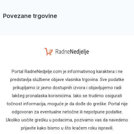
Povezane trgovine
Portal RadneNedjelje.com je informativnog karaktera i ne
predstavlja službene objave vlasnika trgovina. Sve podatke
prikupljamo iz javno dostupnih izvora i objavljujemo radi
lakšeg pronalaska korisnicima. Iako se trudimo osigurati
točnost informacija, moguće je da dođe do greške. Portal nije
odgovoran za eventualne netočne ili nepotpune podatke.
Ukoliko uočite grešku u podacima, pozivamo vas da navedeno
prijavite kako bismo u što kraćem roku ispravili.