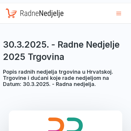
Mai
Men
30.3.2025. - Radne Nedjelje
2025 Trgovina
Popis radnih nedjelja trgovina u Hrvatskoj.
Trgovine i dućani koje rade nedjeljom na
Datum: 30.3.2025. - Radna nedjelja.
Page
Page