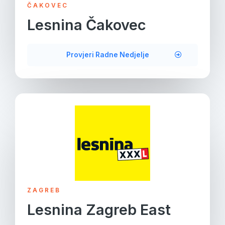
ČAKOVEC
Lesnina Čakovec
Provjeri Radne Nedjelje
ZAGREB
Lesnina Zagreb East