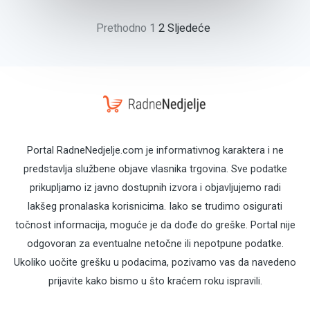
Prethodno
1
2
Sljedeće
Portal RadneNedjelje.com je informativnog karaktera i ne
predstavlja službene objave vlasnika trgovina. Sve podatke
prikupljamo iz javno dostupnih izvora i objavljujemo radi
lakšeg pronalaska korisnicima. Iako se trudimo osigurati
točnost informacija, moguće je da dođe do greške. Portal nije
odgovoran za eventualne netočne ili nepotpune podatke.
Ukoliko uočite grešku u podacima, pozivamo vas da navedeno
prijavite kako bismo u što kraćem roku ispravili.