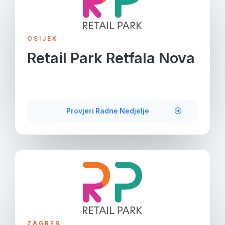
OSIJEK
Retail Park Retfala Nova
Provjeri Radne Nedjelje
ZAGREB