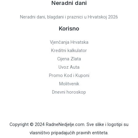
Neradni dani
Neradni dani, blagdani i praznici u Hrvatskoj 2026
Korisno
Vjenčanja Hrvatska
Kreditni kalkulator
Cijena Zlata
Uvoz Auta
Promo Kod i Kuponi
Molitvenik
Dnevni horoskop
Copyright © 2024 RadneNedjelje.com. Sve slike i logotipi su
vlasništvo pripadajućih pravnih entiteta.