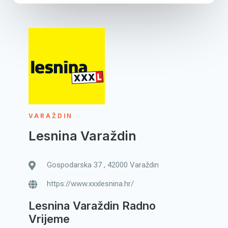
VARAŽDIN
Lesnina Varaždin
Gospodarska 37 , 42000 Varaždin
https://www.xxxlesnina.hr/
Lesnina Varaždin Radno
Vrijeme