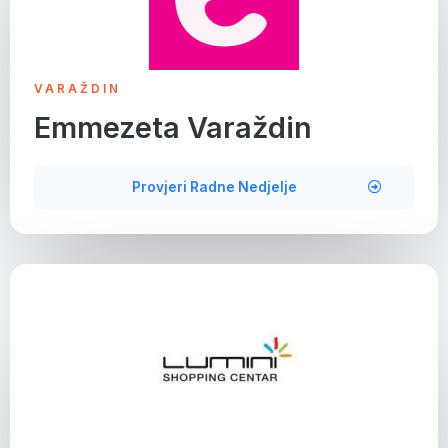
VARAŽDIN
Emmezeta Varaždin
Provjeri Radne Nedjelje