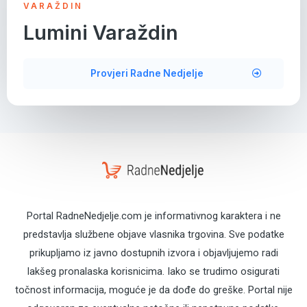
VARAŽDIN
Lumini Varaždin
Provjeri Radne Nedjelje
Portal RadneNedjelje.com je informativnog karaktera i ne
predstavlja službene objave vlasnika trgovina. Sve podatke
prikupljamo iz javno dostupnih izvora i objavljujemo radi
lakšeg pronalaska korisnicima. Iako se trudimo osigurati
točnost informacija, moguće je da dođe do greške. Portal nije