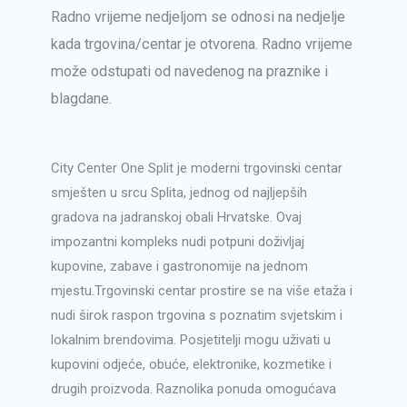
Radno vrijeme nedjeljom se odnosi na nedjelje
kada trgovina/centar je otvorena. Radno vrijeme
može odstupati od navedenog na praznike i
blagdane.
City Center One Split je moderni trgovinski centar
smješten u srcu Splita, jednog od najljepših
gradova na jadranskoj obali Hrvatske. Ovaj
impozantni kompleks nudi potpuni doživljaj
kupovine, zabave i gastronomije na jednom
mjestu.Trgovinski centar prostire se na više etaža i
nudi širok raspon trgovina s poznatim svjetskim i
lokalnim brendovima. Posjetitelji mogu uživati u
kupovini odjeće, obuće, elektronike, kozmetike i
drugih proizvoda. Raznolika ponuda omogućava