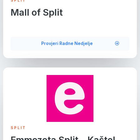
SPLIT
Mall of Split
Provjeri Radne Nedjelje
SPLIT
Emmezeta Split – Kaštel