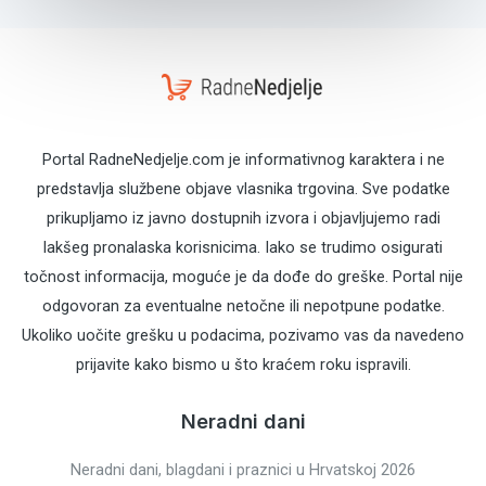
Portal RadneNedjelje.com je informativnog karaktera i ne
predstavlja službene objave vlasnika trgovina. Sve podatke
prikupljamo iz javno dostupnih izvora i objavljujemo radi
lakšeg pronalaska korisnicima. Iako se trudimo osigurati
točnost informacija, moguće je da dođe do greške. Portal nije
odgovoran za eventualne netočne ili nepotpune podatke.
Ukoliko uočite grešku u podacima, pozivamo vas da navedeno
prijavite kako bismo u što kraćem roku ispravili.
Neradni dani
Neradni dani, blagdani i praznici u Hrvatskoj 2026