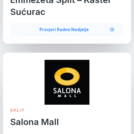
Sućurac
Provjeri Radne Nedjelje
SPLIT
Salona Mall