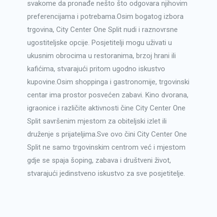
svakome da pronađe nešto što odgovara njihovim
preferencijama i potrebama.Osim bogatog izbora
trgovina, City Center One Split nudi i raznovrsne
ugostiteljske opcije. Posjetitelji mogu uživati u
ukusnim obrocima u restoranima, brzoj hrani ili
kafićima, stvarajući pritom ugodno iskustvo
kupovine.Osim shoppinga i gastronomije, trgovinski
centar ima prostor posvećen zabavi. Kino dvorana,
igraonice i različite aktivnosti čine City Center One
Split savršenim mjestom za obiteljski izlet ili
druženje s prijateljima.Sve ovo čini City Center One
Split ne samo trgovinskim centrom već i mjestom
gdje se spaja šoping, zabava i društveni život,
stvarajući jedinstveno iskustvo za sve posjetitelje.