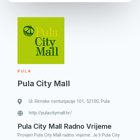
PULA
Pula City Mall
Ul. Rimske centurijacije 101, 52100, Pula
http://pulacitymall.hr/
Pula City Mall Radno Vrijeme
Provjeri Pula City Mall radno vrijeme. Je li Pula City