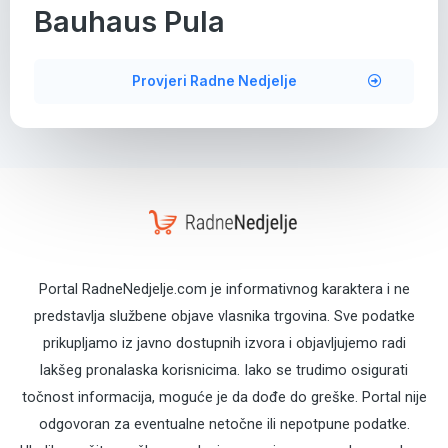
Bauhaus Pula
Provjeri Radne Nedjelje
Portal RadneNedjelje.com je informativnog karaktera i ne
predstavlja službene objave vlasnika trgovina. Sve podatke
prikupljamo iz javno dostupnih izvora i objavljujemo radi
lakšeg pronalaska korisnicima. Iako se trudimo osigurati
točnost informacija, moguće je da dođe do greške. Portal nije
odgovoran za eventualne netočne ili nepotpune podatke.