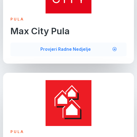
PULA
Max City Pula
Provjeri Radne Nedjelje
PULA