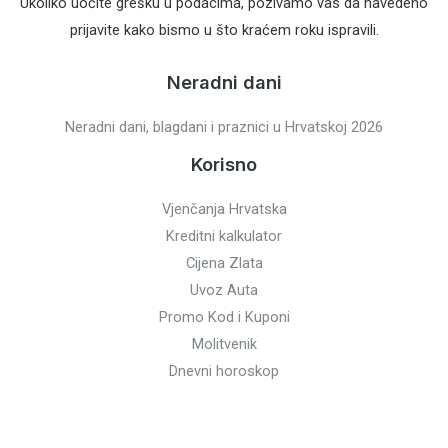
Ukoliko uočite grešku u podacima, pozivamo vas da navedeno
prijavite kako bismo u što kraćem roku ispravili.
Neradni dani
Neradni dani, blagdani i praznici u Hrvatskoj 2026
Korisno
Vjenčanja Hrvatska
Kreditni kalkulator
Cijena Zlata
Uvoz Auta
Promo Kod i Kuponi
Molitvenik
Dnevni horoskop