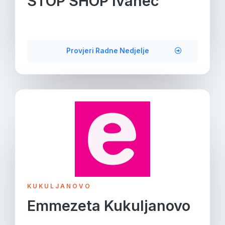
STOP SHOP Ivanec
Provjeri Radne Nedjelje
KUKULJANOVO
Emmezeta Kukuljanovo