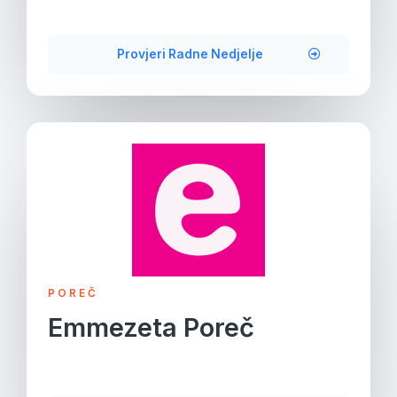
Provjeri Radne Nedjelje
POREČ
Emmezeta Poreč