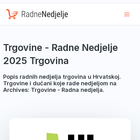
Mai
Men
Trgovine - Radne Nedjelje
2025 Trgovina
Popis radnih nedjelja trgovina u Hrvatskoj.
Trgovine i dućani koje rade nedjeljom na
Archives: Trgovine - Radna nedjelja.
Page
Page
Page
Page
Page