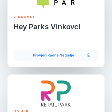
VINKOVCI
Hey Parks Vinkovci
Provjeri Radne Nedjelje
OSIJEK