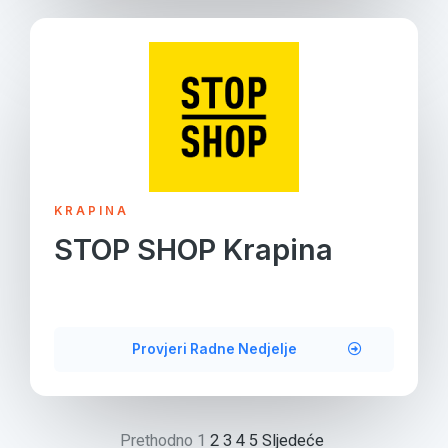
KRAPINA
STOP SHOP Krapina
Provjeri Radne Nedjelje
Prethodno
1
2
3
4
5
Sljedeće