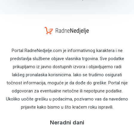
Portal RadneNedjelje.com je informativnog karaktera i ne
predstavlja službene objave vlasnika trgovina. Sve podatke
prikupljamo iz javno dostupnih izvora i objavljujemo radi
lakšeg pronalaska korisnicima. Iako se trudimo osigurati
točnost informacija, moguće je da dođe do greške. Portal nije
odgovoran za eventualne netočne ili nepotpune podatke.
Ukoliko uočite grešku u podacima, pozivamo vas da navedeno
prijavite kako bismo u što kraćem roku ispravili.
Neradni dani