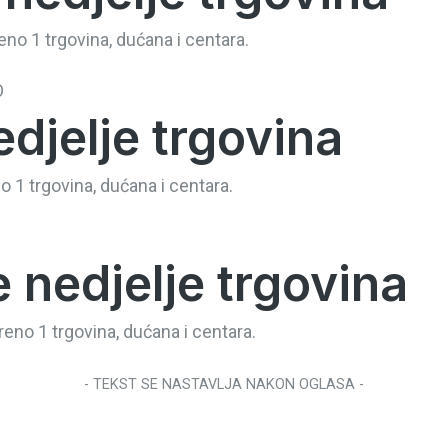
eno 1 trgovina, dućana i centara.
O
djelje trgovina
o 1 trgovina, dućana i centara.
 nedjelje trgovina
eno 1 trgovina, dućana i centara.
- TEKST SE NASTAVLJA NAKON OGLASA -