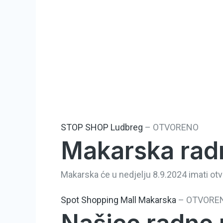
STOP SHOP Ludbreg
–
OTVORENO
Makarska radn
Makarska će u nedjelju 8.9.2024 imati otv
Spot Shopping Mall Makarska
–
OTVORE