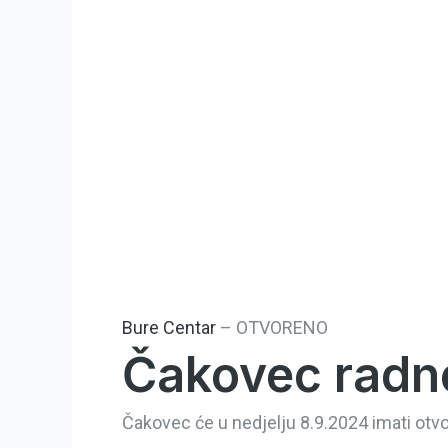
Bure Centar
–
OTVORENO
Čakovec radne
Čakovec će u nedjelju 8.9.2024 imati otvo