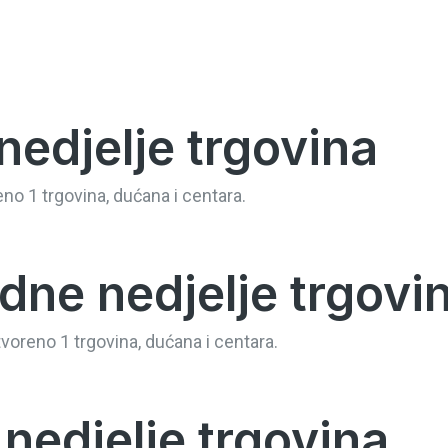
nedjelje trgovina
no 1 trgovina, dućana i centara.
dne nedjelje trgovi
tvoreno 1 trgovina, dućana i centara.
nedjelje trgovina