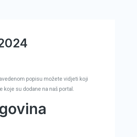
.2024
U navedenom popisu možete vidjeti koji
ne koje su dodane na naš portal.
rgovina