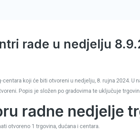
ntri rade u nedjelju 8.9
centara koji će biti otvoreni u nedjelju, 8. rujna 2024. 
tvoreni. Popis je složen po gradovima te uključuje trgovi
ru radne nedjelje t
ati otvoreno 1 trgovina, dućana i centara.