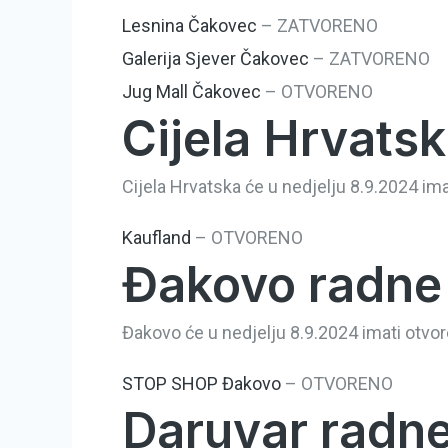
Lesnina Čakovec
–
ZATVORENO
Galerija Sjever Čakovec
–
ZATVORENO
Jug Mall Čakovec
–
OTVORENO
Cijela Hrvatsk
Cijela Hrvatska će u nedjelju 8.9.2024 ima
Kaufland
–
OTVORENO
Đakovo radne 
Đakovo će u nedjelju 8.9.2024 imati otvor
STOP SHOP Đakovo
–
OTVORENO
Daruvar radne