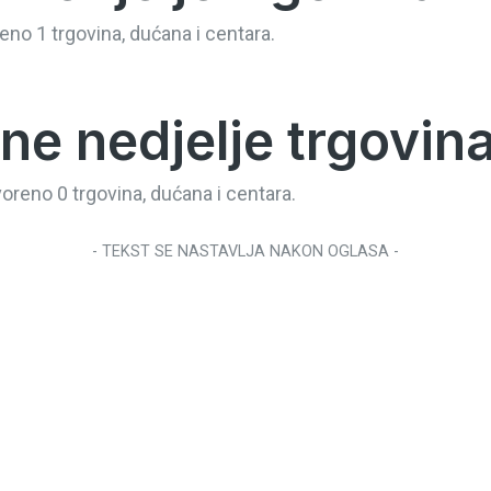
eno 1 trgovina, dućana i centara.
ne nedjelje trgovin
oreno 0 trgovina, dućana i centara.
- TEKST SE NASTAVLJA NAKON OGLASA -