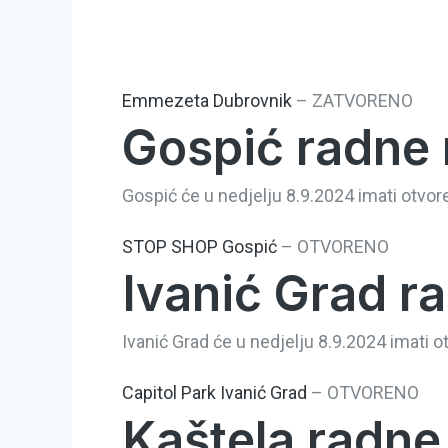
Emmezeta Dubrovnik
–
ZATVORENO
Gospić radne 
Gospić će u nedjelju 8.9.2024 imati otvore
STOP SHOP Gospić
–
OTVORENO
Ivanić Grad ra
Ivanić Grad će u nedjelju 8.9.2024 imati o
Capitol Park Ivanić Grad
–
OTVORENO
Kaštela radne 