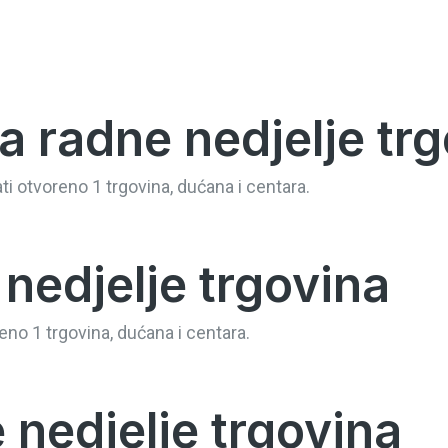
a radne nedjelje tr
ti otvoreno 1 trgovina, dućana i centara.
nedjelje trgovina
eno 1 trgovina, dućana i centara.
 nedjelje trgovina