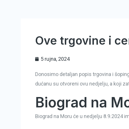
Ove trgovine i ce
5 rujna, 2024
Donosimo detaljan popis trgovina i šoping-
dućanu su otvoreni ovu nedjelju, a koji za
Biograd na Mo
Biograd na Moru će u nedjelju 8.9.2024 im