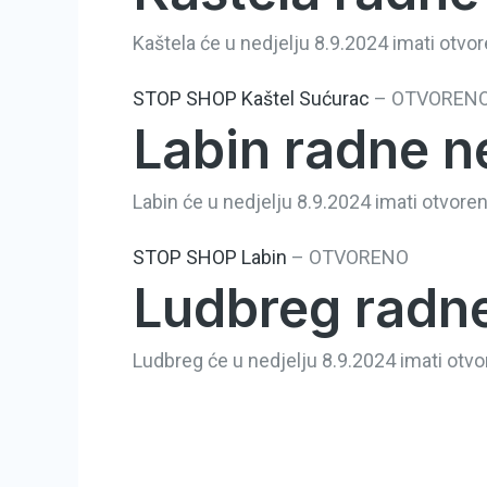
Kaštela će u nedjelju 8.9.2024 imati otvor
STOP SHOP Kaštel Sućurac
–
OTVOREN
Labin radne ne
Labin će u nedjelju 8.9.2024 imati otvoren
STOP SHOP Labin
–
OTVORENO
Ludbreg radne
Ludbreg će u nedjelju 8.9.2024 imati otvor