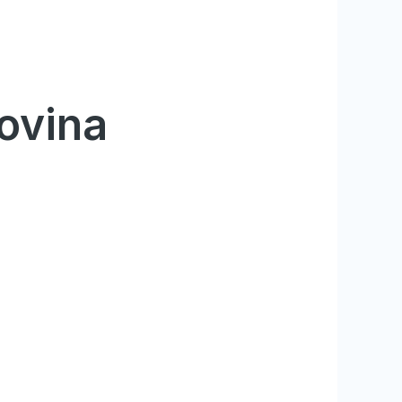
govina