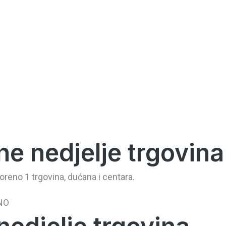
e nedjelje trgovina
oreno 1 trgovina, dućana i centara.
NO