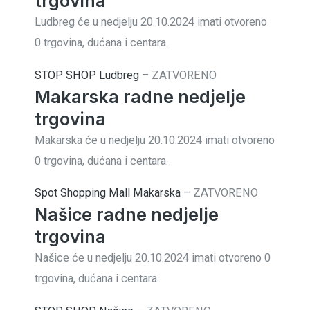
trgovina
Ludbreg će u nedjelju 20.10.2024 imati otvoreno
0 trgovina, dućana i centara.
STOP SHOP Ludbreg
–
ZATVORENO
Makarska radne nedjelje
trgovina
Makarska će u nedjelju 20.10.2024 imati otvoreno
0 trgovina, dućana i centara.
Spot Shopping Mall Makarska
–
ZATVORENO
Našice radne nedjelje
trgovina
Našice će u nedjelju 20.10.2024 imati otvoreno 0
trgovina, dućana i centara.