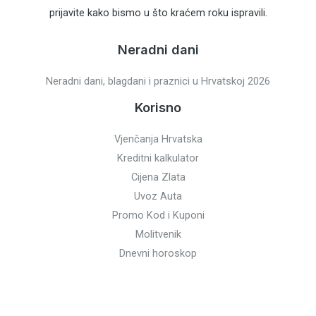
prijavite kako bismo u što kraćem roku ispravili.
Neradni dani
Neradni dani, blagdani i praznici u Hrvatskoj 2026
Korisno
Vjenčanja Hrvatska
Kreditni kalkulator
Cijena Zlata
Uvoz Auta
Promo Kod i Kuponi
Molitvenik
Dnevni horoskop