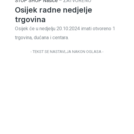
STOP SHOP Našice
–
ZATVORENO
Osijek radne nedjelje
trgovina
Osijek će u nedjelju 20.10.2024 imati otvoreno 1
trgovina, dućana i centara.
- TEKST SE NASTAVLJA NAKON OGLASA -