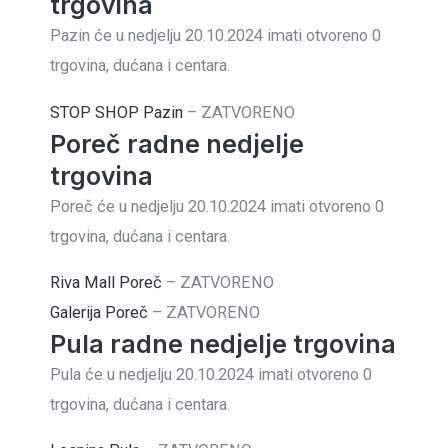
trgovina
Pazin će u nedjelju 20.10.2024 imati otvoreno 0
trgovina, dućana i centara.
STOP SHOP Pazin
–
ZATVORENO
Poreč radne nedjelje
trgovina
Poreč će u nedjelju 20.10.2024 imati otvoreno 0
trgovina, dućana i centara.
Riva Mall Poreč
–
ZATVORENO
Galerija Poreč
–
ZATVORENO
Pula radne nedjelje trgovina
Pula će u nedjelju 20.10.2024 imati otvoreno 0
trgovina, dućana i centara.