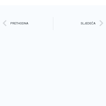
Prev
PRETHODNA
SLJEDEĆA