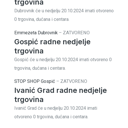
trgovina
Dubrovnik će u nedjelju 20.10.2024 imati otvoreno
0 trgovina, dućana i centara.
Emmezeta Dubrovnik
–
ZATVORENO
Gospić radne nedjelje
trgovina
Gospić će u nedjelju 20.10.2024 imati otvoreno 0
trgovina, dućana i centara.
STOP SHOP Gospić
–
ZATVORENO
Ivanić Grad radne nedjelje
trgovina
Ivanić Grad će u nedjelju 20.10.2024 imati
otvoreno 0 trgovina, dućana i centara.