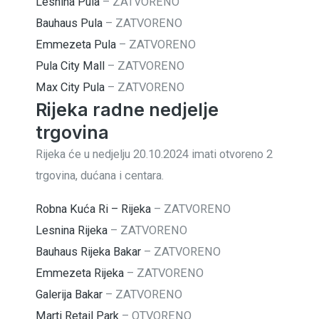
Lesnina Pula
–
ZATVORENO
Bauhaus Pula
–
ZATVORENO
Emmezeta Pula
–
ZATVORENO
Pula City Mall
–
ZATVORENO
Max City Pula
–
ZATVORENO
Rijeka radne nedjelje
trgovina
Rijeka će u nedjelju 20.10.2024 imati otvoreno 2
trgovina, dućana i centara.
Robna Kuća Ri – Rijeka
–
ZATVORENO
Lesnina Rijeka
–
ZATVORENO
Bauhaus Rijeka Bakar
–
ZATVORENO
Emmezeta Rijeka
–
ZATVORENO
Galerija Bakar
–
ZATVORENO
Marti Retail Park
–
OTVORENO