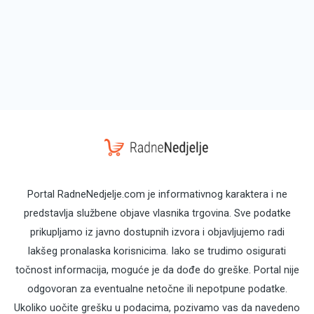
Portal RadneNedjelje.com je informativnog karaktera i ne
predstavlja službene objave vlasnika trgovina. Sve podatke
prikupljamo iz javno dostupnih izvora i objavljujemo radi
lakšeg pronalaska korisnicima. Iako se trudimo osigurati
točnost informacija, moguće je da dođe do greške. Portal nije
odgovoran za eventualne netočne ili nepotpune podatke.
Ukoliko uočite grešku u podacima, pozivamo vas da navedeno