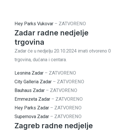
Hey Parks Vukovar
–
ZATVORENO
Zadar radne nedjelje
trgovina
Zadar će u nedjelju 20.10.2024 imati otvoreno 0
trgovina, dućana i centara.
Lesnina Zadar
–
ZATVORENO
City Galleria Zadar
–
ZATVORENO
Bauhaus Zadar
–
ZATVORENO
Emmezeta Zadar
–
ZATVORENO
Hey Parks Zadar
–
ZATVORENO
Supernova Zadar
–
ZATVORENO
Zagreb radne nedjelje