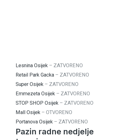
Lesnina Osijek
–
ZATVORENO
Retail Park Gacka
–
ZATVORENO
Super Osijek
–
ZATVORENO
Emmezeta Osijek
–
ZATVORENO
STOP SHOP Osijek
–
ZATVORENO
Mall Osijek
–
OTVORENO
Portanova Osijek
–
ZATVORENO
Pazin radne nedjelje