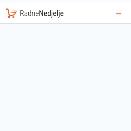
Mai
Men