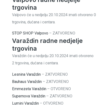
trgovina
Valpovo će u nedjelju 20.10.2024 imati otvoreno 0
trgovina, dućana i centara.
STOP SHOP Valpovo
–
ZATVORENO
Varaždin radne nedjelje
trgovina
Varaždin će u nedjelju 20.10.2024 imati otvoreno
2 trgovina, dućana i centara.
Lesnina Varaždin
–
ZATVORENO
Bauhaus Varaždin
–
ZATVORENO
Emmezeta Varaždin
–
OTVORENO
Supernova Varaždin
–
ZATVORENO
Lumini Varaždin
–
OTVORENO