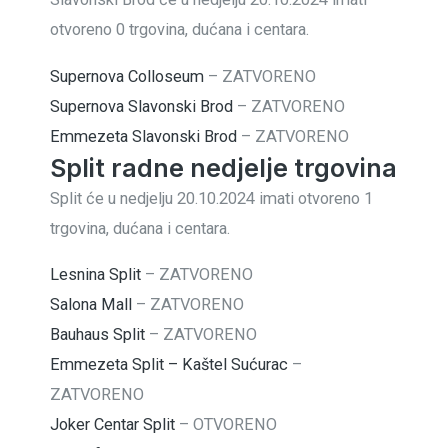
otvoreno 0 trgovina, dućana i centara.
Supernova Colloseum
–
ZATVORENO
Supernova Slavonski Brod
–
ZATVORENO
Emmezeta Slavonski Brod
–
ZATVORENO
Split radne nedjelje trgovina
Split će u nedjelju 20.10.2024 imati otvoreno 1
trgovina, dućana i centara.
Lesnina Split
–
ZATVORENO
Salona Mall
–
ZATVORENO
Bauhaus Split
–
ZATVORENO
Emmezeta Split – Kaštel Sućurac
–
ZATVORENO
Joker Centar Split
–
OTVORENO