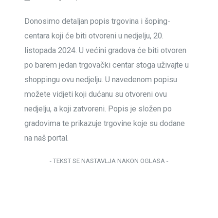
Donosimo detaljan popis trgovina i šoping-
centara koji će biti otvoreni u nedjelju, 20.
listopada 2024. U većini gradova će biti otvoren
po barem jedan trgovački centar stoga uživajte u
shoppingu ovu nedjelju. U navedenom popisu
možete vidjeti koji dućanu su otvoreni ovu
nedjelju, a koji zatvoreni. Popis je složen po
gradovima te prikazuje trgovine koje su dodane
na naš portal.
- TEKST SE NASTAVLJA NAKON OGLASA -