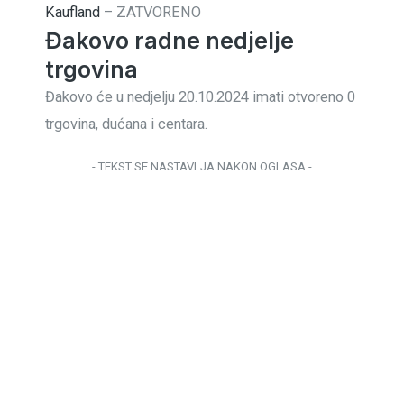
Kaufland
–
ZATVORENO
Đakovo radne nedjelje
trgovina
Đakovo će u nedjelju 20.10.2024 imati otvoreno 0
trgovina, dućana i centara.
- TEKST SE NASTAVLJA NAKON OGLASA -