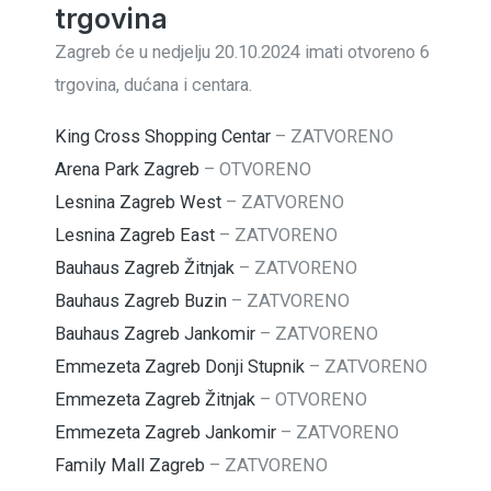
trgovina
Zagreb će u nedjelju 20.10.2024 imati otvoreno 6
trgovina, dućana i centara.
King Cross Shopping Centar
–
ZATVORENO
Arena Park Zagreb
–
OTVORENO
Lesnina Zagreb West
–
ZATVORENO
Lesnina Zagreb East
–
ZATVORENO
Bauhaus Zagreb Žitnjak
–
ZATVORENO
Bauhaus Zagreb Buzin
–
ZATVORENO
Bauhaus Zagreb Jankomir
–
ZATVORENO
Emmezeta Zagreb Donji Stupnik
–
ZATVORENO
Emmezeta Zagreb Žitnjak
–
OTVORENO
Emmezeta Zagreb Jankomir
–
ZATVORENO
Family Mall Zagreb
–
ZATVORENO