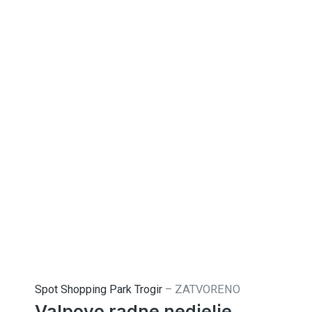
Spot Shopping Park Trogir
–
ZATVORENO
Valpovo radne nedjelje