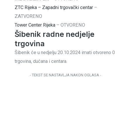
ZTC Rijeka – Zapadni trgovački centar
–
ZATVORENO
Tower Center Rijeka
–
OTVORENO
Šibenik radne nedjelje
trgovina
Šibenik će u nedjelju 20.10.2024 imati otvoreno 0
trgovina, dućana i centara.
- TEKST SE NASTAVLJA NAKON OGLASA -