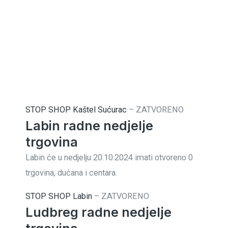
STOP SHOP Kaštel Sućurac
–
ZATVORENO
Labin radne nedjelje
trgovina
Labin će u nedjelju 20.10.2024 imati otvoreno 0
trgovina, dućana i centara.
STOP SHOP Labin
–
ZATVORENO
Ludbreg radne nedjelje