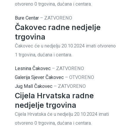
otvoreno 0 trgovina, dućana i centara.
Bure Centar
–
ZATVORENO
Čakovec radne nedjelje
trgovina
Čakovec će u nedjelju 20.10.2024 imati otvoreno
1 trgovina, dućana i centara.
Lesnina Čakovec
–
ZATVORENO
Galerija Sjever Čakovec
–
OTVORENO
Jug Mall Čakovec
–
ZATVORENO
Cijela Hrvatska radne
nedjelje trgovina
Cijela Hrvatska će u nedjelju 20.10.2024 imati
otvoreno 0 trgovina, dućana i centara.