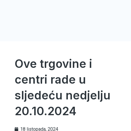
Ove trgovine i
centri rade u
sljedeću nedjelju
20.10.2024
18 listopada, 2024