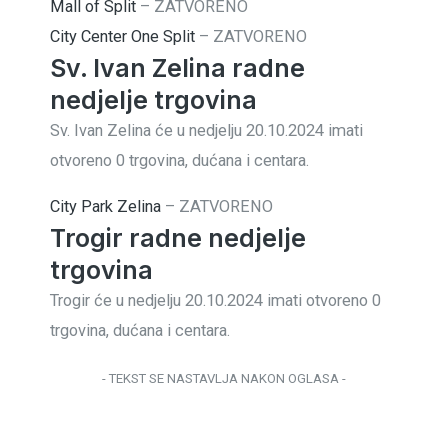
Mall of Split
–
ZATVORENO
City Center One Split
–
ZATVORENO
Sv. Ivan Zelina radne
nedjelje trgovina
Sv. Ivan Zelina će u nedjelju 20.10.2024 imati
otvoreno 0 trgovina, dućana i centara.
City Park Zelina
–
ZATVORENO
Trogir radne nedjelje
trgovina
Trogir će u nedjelju 20.10.2024 imati otvoreno 0
trgovina, dućana i centara.
- TEKST SE NASTAVLJA NAKON OGLASA -