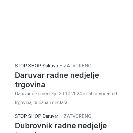
STOP SHOP Đakovo
–
ZATVORENO
Daruvar radne nedjelje
trgovina
Daruvar će u nedjelju 20.10.2024 imati otvoreno 0
trgovina, dućana i centara.
STOP SHOP Daruvar
–
ZATVORENO
Dubrovnik radne nedjelje