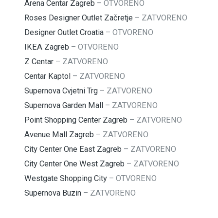
Arena Centar Zagreb
–
OTVORENO
Roses Designer Outlet Začretje
–
ZATVORENO
Designer Outlet Croatia
–
OTVORENO
IKEA Zagreb
–
OTVORENO
Z Centar
–
ZATVORENO
Centar Kaptol
–
ZATVORENO
Supernova Cvjetni Trg
–
ZATVORENO
Supernova Garden Mall
–
ZATVORENO
Point Shopping Center Zagreb
–
ZATVORENO
Avenue Mall Zagreb
–
ZATVORENO
City Center One East Zagreb
–
ZATVORENO
City Center One West Zagreb
–
ZATVORENO
Westgate Shopping City
–
OTVORENO
Supernova Buzin
–
ZATVORENO