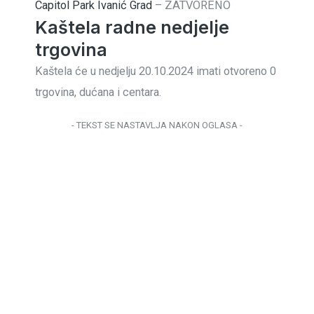
Capitol Park Ivanić Grad
–
ZATVORENO
Kaštela radne nedjelje
trgovina
Kaštela će u nedjelju 20.10.2024 imati otvoreno 0
trgovina, dućana i centara.
- TEKST SE NASTAVLJA NAKON OGLASA -