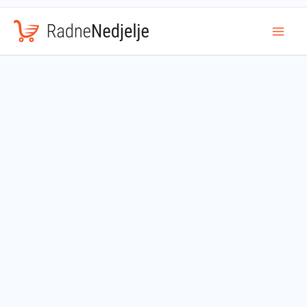
Mai
Men