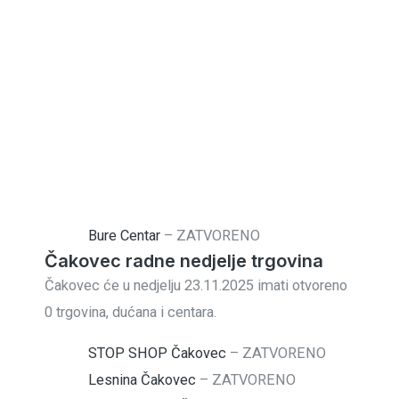
Bure Centar
–
ZATVORENO
Čakovec radne nedjelje trgovina
Čakovec će u nedjelju 23.11.2025 imati otvoreno
0 trgovina, dućana i centara.
STOP SHOP Čakovec
–
ZATVORENO
Lesnina Čakovec
–
ZATVORENO