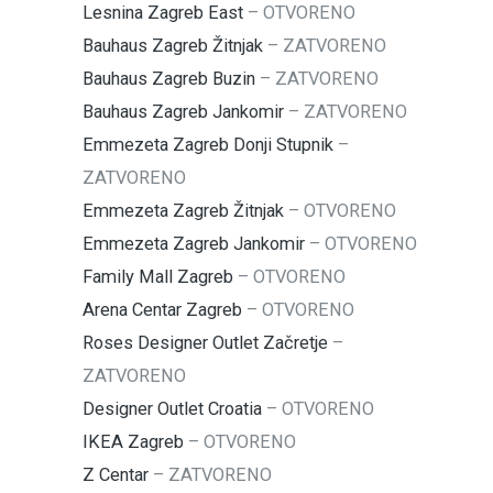
Lesnina Zagreb East
–
OTVORENO
Bauhaus Zagreb Žitnjak
–
ZATVORENO
Bauhaus Zagreb Buzin
–
ZATVORENO
Bauhaus Zagreb Jankomir
–
ZATVORENO
Emmezeta Zagreb Donji Stupnik
–
ZATVORENO
Emmezeta Zagreb Žitnjak
–
OTVORENO
Emmezeta Zagreb Jankomir
–
OTVORENO
Family Mall Zagreb
–
OTVORENO
Arena Centar Zagreb
–
OTVORENO
Roses Designer Outlet Začretje
–
ZATVORENO
Designer Outlet Croatia
–
OTVORENO
IKEA Zagreb
–
OTVORENO
Z Centar
–
ZATVORENO