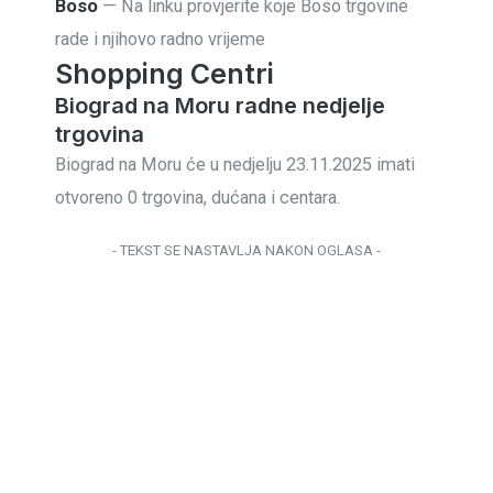
Boso
— Na linku provjerite koje Boso trgovine
rade i njihovo radno vrijeme
Shopping Centri
Biograd na Moru radne nedjelje
trgovina
Biograd na Moru će u nedjelju 23.11.2025 imati
otvoreno 0 trgovina, dućana i centara.
- TEKST SE NASTAVLJA NAKON OGLASA -