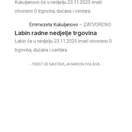
Kukuljanovo će u nedjelju 23.11.2025 imati
otvoreno 0 trgovina, dućana i centara.
Emmezeta Kukuljanovo
–
ZATVORENO
Labin radne nedjelje trgovina
Labin će u nedjelju 23.11.2025 imati otvoreno 0
trgovina, dućana i centara.
- TEKST SE NASTAVLJA NAKON OGLASA -