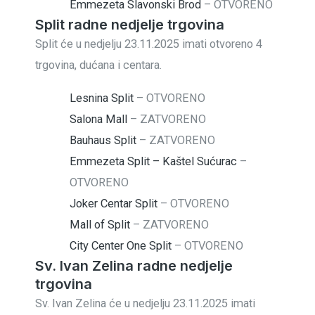
Emmezeta Slavonski Brod
–
OTVORENO
Split radne nedjelje trgovina
Split će u nedjelju 23.11.2025 imati otvoreno 4
trgovina, dućana i centara.
Lesnina Split
–
OTVORENO
Salona Mall
–
ZATVORENO
Bauhaus Split
–
ZATVORENO
Emmezeta Split – Kaštel Sućurac
–
OTVORENO
Joker Centar Split
–
OTVORENO
Mall of Split
–
ZATVORENO
City Center One Split
–
OTVORENO
Sv. Ivan Zelina radne nedjelje
trgovina
Sv. Ivan Zelina će u nedjelju 23.11.2025 imati