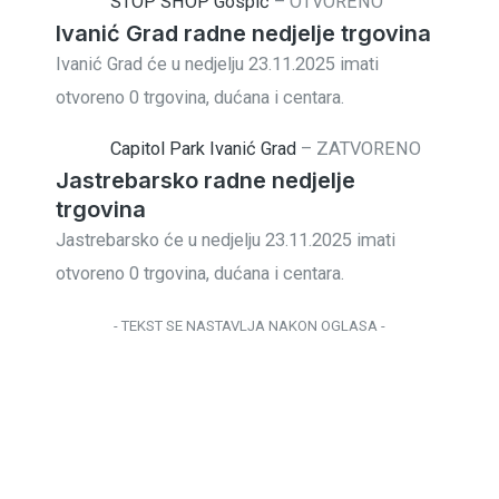
STOP SHOP Gospić
–
OTVORENO
Ivanić Grad radne nedjelje trgovina
Ivanić Grad će u nedjelju 23.11.2025 imati
otvoreno 0 trgovina, dućana i centara.
Capitol Park Ivanić Grad
–
ZATVORENO
Jastrebarsko radne nedjelje
trgovina
Jastrebarsko će u nedjelju 23.11.2025 imati
otvoreno 0 trgovina, dućana i centara.
- TEKST SE NASTAVLJA NAKON OGLASA -