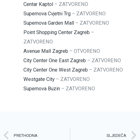
Centar Kaptol
–
ZATVORENO
Supernova Cvjetni Trg
–
ZATVORENO
Supernova Garden Mall
–
ZATVORENO
Point Shopping Center Zagreb
–
ZATVORENO
Avenue Mall Zagreb
–
OTVORENO
City Center One East Zagreb
–
ZATVORENO
City Center One West Zagreb
–
ZATVORENO
Westgate City
–
ZATVORENO
Supernova Buzin
–
ZATVORENO
Prev
PRETHODNA
SLJEDEĆA