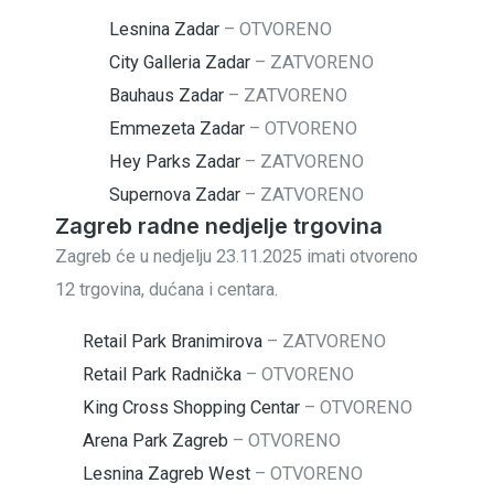
Lesnina Zadar
–
OTVORENO
City Galleria Zadar
–
ZATVORENO
Bauhaus Zadar
–
ZATVORENO
Emmezeta Zadar
–
OTVORENO
Hey Parks Zadar
–
ZATVORENO
Supernova Zadar
–
ZATVORENO
Zagreb radne nedjelje trgovina
Zagreb će u nedjelju 23.11.2025 imati otvoreno
12 trgovina, dućana i centara.
Retail Park Branimirova
–
ZATVORENO
Retail Park Radnička
–
OTVORENO
King Cross Shopping Centar
–
OTVORENO
Arena Park Zagreb
–
OTVORENO
Lesnina Zagreb West
–
OTVORENO