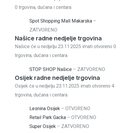
0 trgovina, dućana i centara.
Spot Shopping Mall Makarska
–
ZATVORENO
Našice radne nedjelje trgovina
Našice će u nedjelju 23.11.2025 imati otvoreno 0
trgovina, dućana i centara.
STOP SHOP Našice
–
ZATVORENO
Osijek radne nedjelje trgovina
Osijek će u nedjelju 23.11.2025 imati otvoreno 4
trgovina, dućana i centara.
Lesnina Osijek
–
OTVORENO
Retail Park Gacka
–
OTVORENO
Super Osijek
–
ZATVORENO