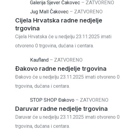
Galerija Sjever Čakovec
–
ZATVORENO
Jug Mall Čakovec
–
ZATVORENO
Cijela Hrvatska radne nedjelje
trgovina
Cijela Hrvatska će u nedjelju 23.11.2025 imati
otvoreno 0 trgovina, dućana i centara.
Kaufland
–
ZATVORENO
Đakovo radne nedjelje trgovina
Đakovo će u nedjelju 23.11.2025 imati otvoreno 0
trgovina, dućana i centara.
STOP SHOP Đakovo
–
ZATVORENO
Daruvar radne nedjelje trgovina
Daruvar će u nedjelju 23.11.2025 imati otvoreno 0
trgovina, dućana i centara.