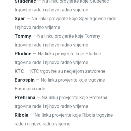
Studenac
— Na linku provjerite koje Studenac
trgovine rade i njihovo radno vrijeme
Spar
— Na linku provjerite koje Spar trgovine rade
i njihovo radno vrijeme
Tommy
— Na linku provjerite koje Tommy
trgovine rade i njihovo radno vrijeme
Plodine
— Na linku provjerite koje Plodine
trgovine rade i njihovo radno vrijeme
KTC
— KTC trgovine su nedjeljom zatvorene
Eurospin
— Na linku provjerite koje trgovine
Eurospina rade
Prehrana
— Na linku provjerite koje Prehrana
trgovine rade i njihovo radno vrijeme
Ribola
— Na linku provjerite koje Ribola trgovine
rade i njihovo radno vrijeme