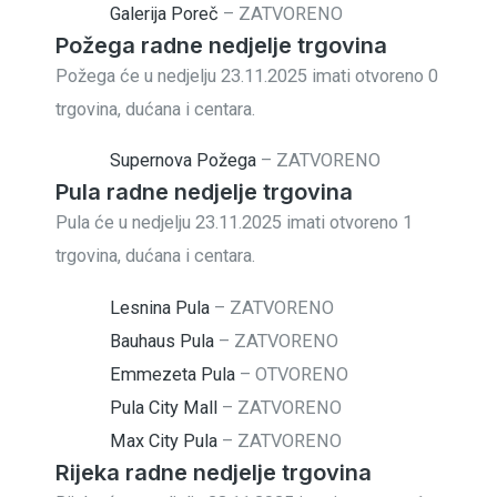
Galerija Poreč
–
ZATVORENO
Požega radne nedjelje trgovina
Požega će u nedjelju 23.11.2025 imati otvoreno 0
trgovina, dućana i centara.
Supernova Požega
–
ZATVORENO
Pula radne nedjelje trgovina
Pula će u nedjelju 23.11.2025 imati otvoreno 1
trgovina, dućana i centara.
Lesnina Pula
–
ZATVORENO
Bauhaus Pula
–
ZATVORENO
Emmezeta Pula
–
OTVORENO
Pula City Mall
–
ZATVORENO
Max City Pula
–
ZATVORENO
Rijeka radne nedjelje trgovina