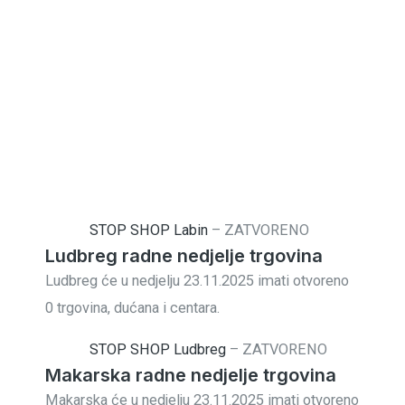
STOP SHOP Labin
–
ZATVORENO
Ludbreg radne nedjelje trgovina
Ludbreg će u nedjelju 23.11.2025 imati otvoreno
0 trgovina, dućana i centara.
STOP SHOP Ludbreg
–
ZATVORENO
Makarska radne nedjelje trgovina
Makarska će u nedjelju 23.11.2025 imati otvoreno