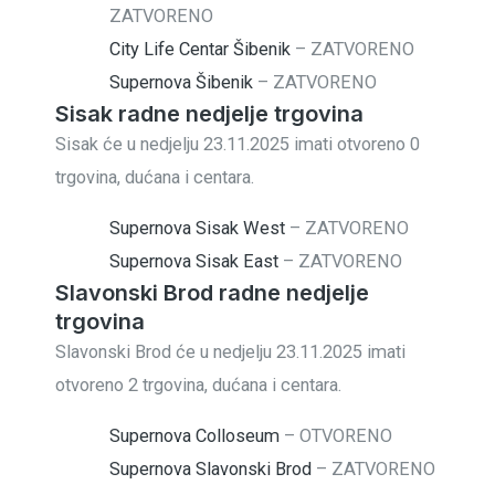
ZATVORENO
City Life Centar Šibenik
–
ZATVORENO
Supernova Šibenik
–
ZATVORENO
Sisak radne nedjelje trgovina
Sisak će u nedjelju 23.11.2025 imati otvoreno 0
trgovina, dućana i centara.
Supernova Sisak West
–
ZATVORENO
Supernova Sisak East
–
ZATVORENO
Slavonski Brod radne nedjelje
trgovina
Slavonski Brod će u nedjelju 23.11.2025 imati
otvoreno 2 trgovina, dućana i centara.
Supernova Colloseum
–
OTVORENO
Supernova Slavonski Brod
–
ZATVORENO