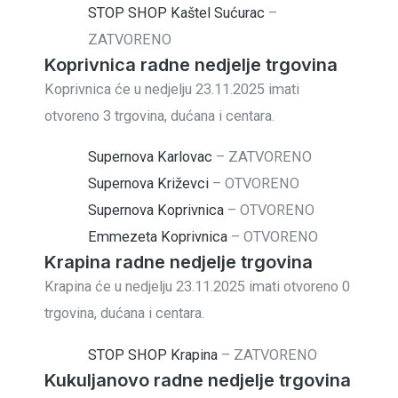
STOP SHOP Kaštel Sućurac
–
ZATVORENO
Koprivnica radne nedjelje trgovina
Koprivnica će u nedjelju 23.11.2025 imati
otvoreno 3 trgovina, dućana i centara.
Supernova Karlovac
–
ZATVORENO
Supernova Križevci
–
OTVORENO
Supernova Koprivnica
–
OTVORENO
Emmezeta Koprivnica
–
OTVORENO
Krapina radne nedjelje trgovina
Krapina će u nedjelju 23.11.2025 imati otvoreno 0
trgovina, dućana i centara.
STOP SHOP Krapina
–
ZATVORENO
Kukuljanovo radne nedjelje trgovina