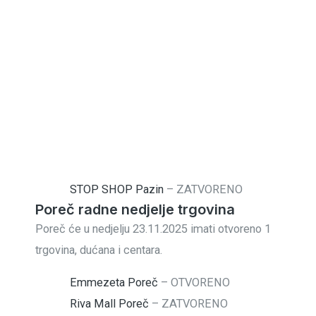
STOP SHOP Pazin
–
ZATVORENO
Poreč radne nedjelje trgovina
Poreč će u nedjelju 23.11.2025 imati otvoreno 1
trgovina, dućana i centara.
Emmezeta Poreč
–
OTVORENO
Riva Mall Poreč
–
ZATVORENO