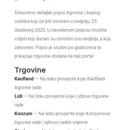
Donosimo detaljan popis trgovina i šoping-
centara koji će biti otvoreni u nedjelju, 23.
studenog 2025. U navedenom popisu možete
vidjeti koji dućani su otvoreni ovu nedjelju, a koji
zatvoreni. Popis je složen po gradovima te
prikazuje trgovine dodane na naš portal.
Trgovine
Kaufland
— Na linku provjerite koje Kaufland
trgovine rade
Lidl
— Na linku provjerite koje Lidlove trgovine
rade
Konzum
— Na linku provjerite koje Konzumove
trgovine rade i njihovo radno vrijeme