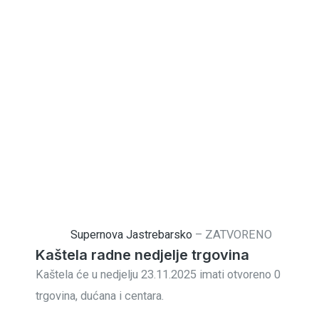
Supernova Jastrebarsko
–
ZATVORENO
Kaštela radne nedjelje trgovina
Kaštela će u nedjelju 23.11.2025 imati otvoreno 0
trgovina, dućana i centara.