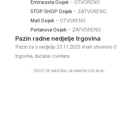
Emmezeta Osijek
–
OTVORENO
STOP SHOP Osijek
–
ZATVORENO
Mall Osijek
–
OTVORENO
Portanova Osijek
–
ZATVORENO
Pazin radne nedjelje trgovina
Pazin će u nedjelju 23.11.2025 imati otvoreno 0
trgovina, dućana i centara.
- TEKST SE NASTAVLJA NAKON OGLASA -