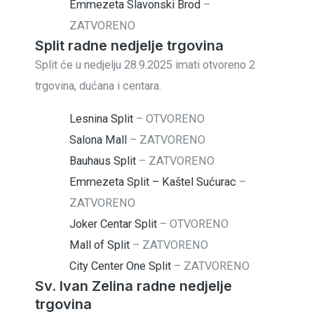
Emmezeta Slavonski Brod
–
ZATVORENO
Split radne nedjelje trgovina
Split će u nedjelju 28.9.2025 imati otvoreno 2
trgovina, dućana i centara.
Lesnina Split
–
OTVORENO
Salona Mall
–
ZATVORENO
Bauhaus Split
–
ZATVORENO
Emmezeta Split – Kaštel Sućurac
–
ZATVORENO
Joker Centar Split
–
OTVORENO
Mall of Split
–
ZATVORENO
City Center One Split
–
ZATVORENO
Sv. Ivan Zelina radne nedjelje
trgovina