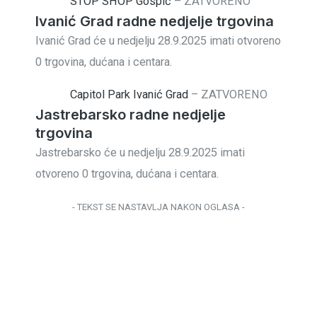
STOP SHOP Gospić
–
ZATVORENO
Ivanić Grad radne nedjelje trgovina
Ivanić Grad će u nedjelju 28.9.2025 imati otvoreno
0 trgovina, dućana i centara.
Capitol Park Ivanić Grad
–
ZATVORENO
Jastrebarsko radne nedjelje
trgovina
Jastrebarsko će u nedjelju 28.9.2025 imati
otvoreno 0 trgovina, dućana i centara.
- TEKST SE NASTAVLJA NAKON OGLASA -