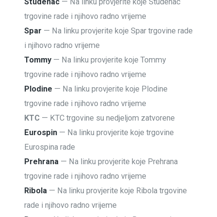
Studenac
— Na linku provjerite koje Studenac
trgovine rade i njihovo radno vrijeme
Spar
— Na linku provjerite koje Spar trgovine rade
i njihovo radno vrijeme
Tommy
— Na linku provjerite koje Tommy
trgovine rade i njihovo radno vrijeme
Plodine
— Na linku provjerite koje Plodine
trgovine rade i njihovo radno vrijeme
KTC
— KTC trgovine su nedjeljom zatvorene
Eurospin
— Na linku provjerite koje trgovine
Eurospina rade
Prehrana
— Na linku provjerite koje Prehrana
trgovine rade i njihovo radno vrijeme
Ribola
— Na linku provjerite koje Ribola trgovine
rade i njihovo radno vrijeme