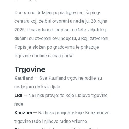
Donosimo detaljan popis trgovina i šoping-
centara koji će biti otvoreni u nedjelju, 28. rujna
2025. U navedenom popisu možete vidjeti koji
dućani su otvoreni ovu nedjelju, a koji zatvoreni.
Popis je složen po gradovima te prikazuje
trgovine dodane na naš portal
Trgovine
Kaufland
— Sve Kaufland trgovine radile su
nedjeljom do kraja ljeta
Lidl
— Na linku provjerite koje Lidlove trgovine
rade
Konzum
— Na linku provjerite koje Konzumove
trgovine rade i njihovo radno vrijeme