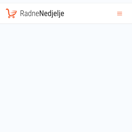
Mai
Men