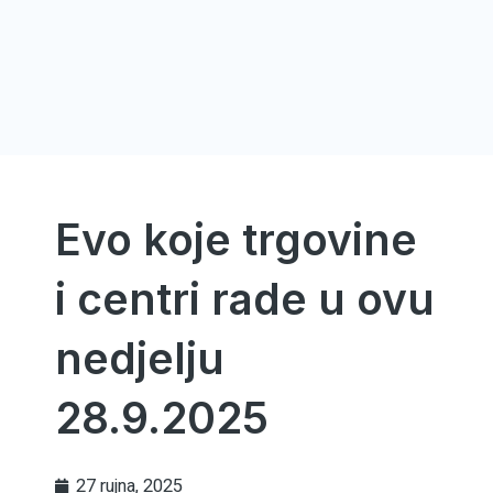
Evo koje trgovine
i centri rade u ovu
nedjelju
28.9.2025
27 rujna, 2025