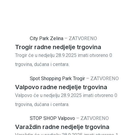
City Park Zelina
–
ZATVORENO
Trogir radne nedjelje trgovina
Trogir će u nedjelju 28.9.2025 imati otvoreno 0
trgovina, dućana i centara.
Spot Shopping Park Trogir
–
ZATVORENO
Valpovo radne nedjelje trgovina
Valpovo će u nedjelju 28.9.2025 imati otvoreno 0
trgovina, dućana i centara.
STOP SHOP Valpovo
–
ZATVORENO
Varaždin radne nedjelje trgovina