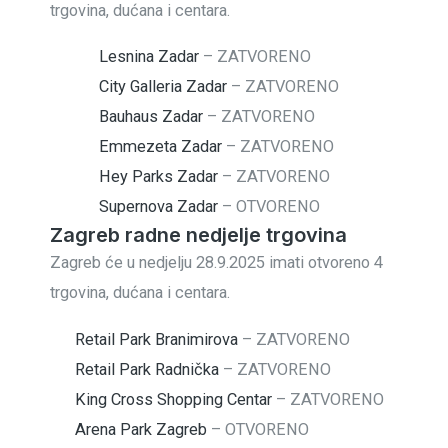
trgovina, dućana i centara.
Lesnina Zadar
–
ZATVORENO
City Galleria Zadar
–
ZATVORENO
Bauhaus Zadar
–
ZATVORENO
Emmezeta Zadar
–
ZATVORENO
Hey Parks Zadar
–
ZATVORENO
Supernova Zadar
–
OTVORENO
Zagreb radne nedjelje trgovina
Zagreb će u nedjelju 28.9.2025 imati otvoreno 4
trgovina, dućana i centara.
Retail Park Branimirova
–
ZATVORENO
Retail Park Radnička
–
ZATVORENO
King Cross Shopping Centar
–
ZATVORENO
Arena Park Zagreb
–
OTVORENO