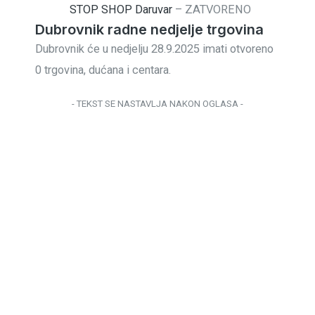
STOP SHOP Daruvar
–
ZATVORENO
Dubrovnik radne nedjelje trgovina
Dubrovnik će u nedjelju 28.9.2025 imati otvoreno
0 trgovina, dućana i centara.
- TEKST SE NASTAVLJA NAKON OGLASA -