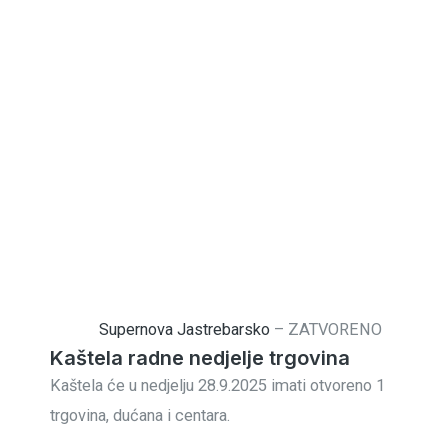
Supernova Jastrebarsko
–
ZATVORENO
Kaštela radne nedjelje trgovina
Kaštela će u nedjelju 28.9.2025 imati otvoreno 1
trgovina, dućana i centara.