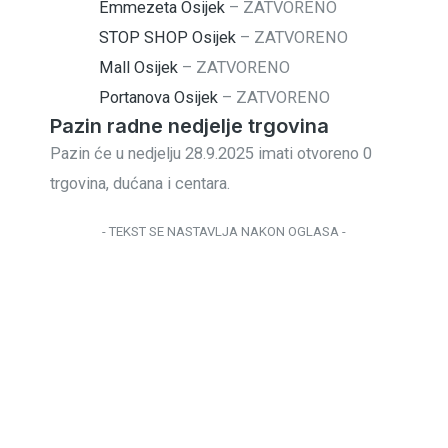
Emmezeta Osijek
–
ZATVORENO
STOP SHOP Osijek
–
ZATVORENO
Mall Osijek
–
ZATVORENO
Portanova Osijek
–
ZATVORENO
Pazin radne nedjelje trgovina
Pazin će u nedjelju 28.9.2025 imati otvoreno 0
trgovina, dućana i centara.
- TEKST SE NASTAVLJA NAKON OGLASA -