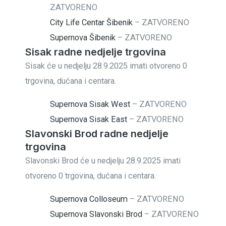
ZATVORENO
City Life Centar Šibenik
–
ZATVORENO
Supernova Šibenik
–
ZATVORENO
Sisak radne nedjelje trgovina
Sisak će u nedjelju 28.9.2025 imati otvoreno 0
trgovina, dućana i centara.
Supernova Sisak West
–
ZATVORENO
Supernova Sisak East
–
ZATVORENO
Slavonski Brod radne nedjelje
trgovina
Slavonski Brod će u nedjelju 28.9.2025 imati
otvoreno 0 trgovina, dućana i centara.
Supernova Colloseum
–
ZATVORENO
Supernova Slavonski Brod
–
ZATVORENO