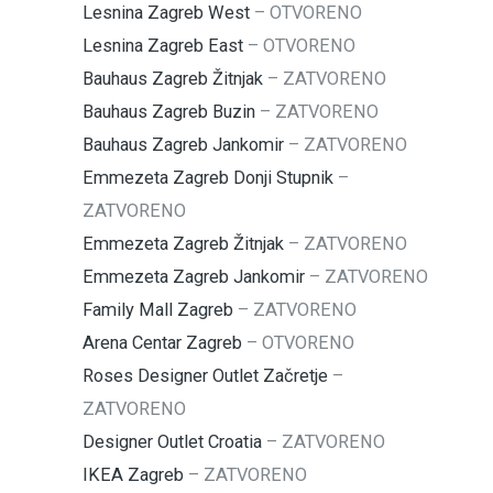
Lesnina Zagreb West
–
OTVORENO
Lesnina Zagreb East
–
OTVORENO
Bauhaus Zagreb Žitnjak
–
ZATVORENO
Bauhaus Zagreb Buzin
–
ZATVORENO
Bauhaus Zagreb Jankomir
–
ZATVORENO
Emmezeta Zagreb Donji Stupnik
–
ZATVORENO
Emmezeta Zagreb Žitnjak
–
ZATVORENO
Emmezeta Zagreb Jankomir
–
ZATVORENO
Family Mall Zagreb
–
ZATVORENO
Arena Centar Zagreb
–
OTVORENO
Roses Designer Outlet Začretje
–
ZATVORENO
Designer Outlet Croatia
–
ZATVORENO
IKEA Zagreb
–
ZATVORENO