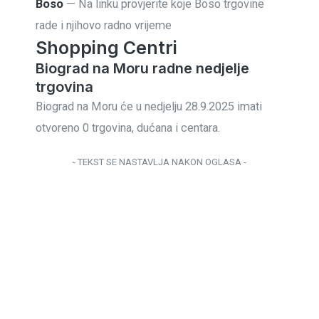
Boso
— Na linku provjerite koje Boso trgovine
rade i njihovo radno vrijeme
Shopping Centri
Biograd na Moru radne nedjelje
trgovina
Biograd na Moru će u nedjelju 28.9.2025 imati
otvoreno 0 trgovina, dućana i centara.
- TEKST SE NASTAVLJA NAKON OGLASA -