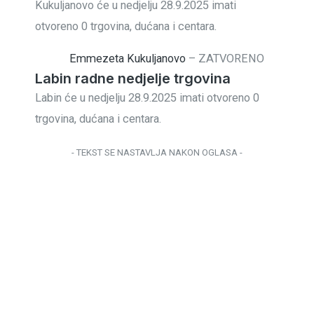
Kukuljanovo će u nedjelju 28.9.2025 imati
otvoreno 0 trgovina, dućana i centara.
Emmezeta Kukuljanovo
–
ZATVORENO
Labin radne nedjelje trgovina
Labin će u nedjelju 28.9.2025 imati otvoreno 0
trgovina, dućana i centara.
- TEKST SE NASTAVLJA NAKON OGLASA -