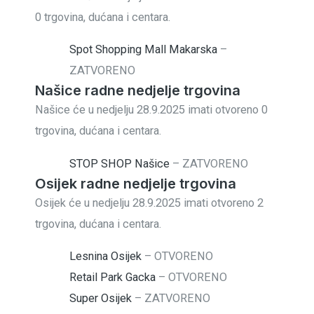
0 trgovina, dućana i centara.
Spot Shopping Mall Makarska
–
ZATVORENO
Našice radne nedjelje trgovina
Našice će u nedjelju 28.9.2025 imati otvoreno 0
trgovina, dućana i centara.
STOP SHOP Našice
–
ZATVORENO
Osijek radne nedjelje trgovina
Osijek će u nedjelju 28.9.2025 imati otvoreno 2
trgovina, dućana i centara.
Lesnina Osijek
–
OTVORENO
Retail Park Gacka
–
OTVORENO
Super Osijek
–
ZATVORENO