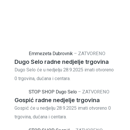
Emmezeta Dubrovnik
–
ZATVORENO
Dugo Selo radne nedjelje trgovina
Dugo Selo će u nedjelju 28.9.2025 imati otvoreno
0 trgovina, dućana i centara.
STOP SHOP Dugo Selo
–
ZATVORENO
Gospić radne nedjelje trgovina
Gospić će u nedjelju 28.9.2025 imati otvoreno 0
trgovina, dućana i centara.