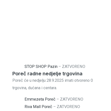
STOP SHOP Pazin
–
ZATVORENO
Poreč radne nedjelje trgovina
Poreč će u nedjelju 28.9.2025 imati otvoreno 0
trgovina, dućana i centara.
Emmezeta Poreč
–
ZATVORENO
Riva Mall Poreč
–
ZATVORENO