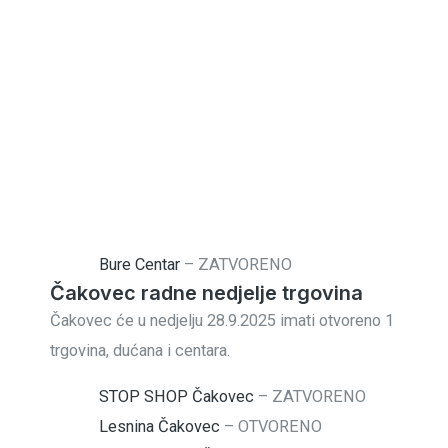
Bure Centar
–
ZATVORENO
Čakovec radne nedjelje trgovina
Čakovec će u nedjelju 28.9.2025 imati otvoreno 1
trgovina, dućana i centara.
STOP SHOP Čakovec
–
ZATVORENO
Lesnina Čakovec
–
OTVORENO