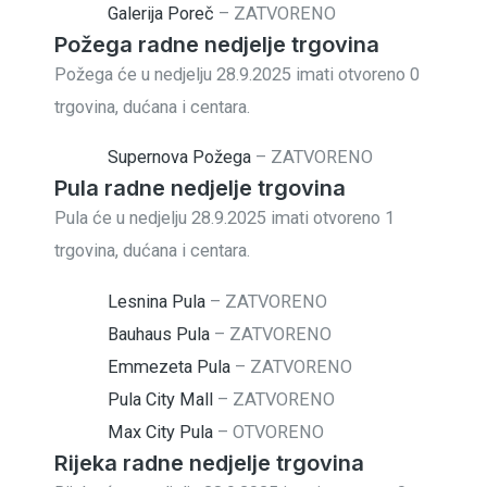
Galerija Poreč
–
ZATVORENO
Požega radne nedjelje trgovina
Požega će u nedjelju 28.9.2025 imati otvoreno 0
trgovina, dućana i centara.
Supernova Požega
–
ZATVORENO
Pula radne nedjelje trgovina
Pula će u nedjelju 28.9.2025 imati otvoreno 1
trgovina, dućana i centara.
Lesnina Pula
–
ZATVORENO
Bauhaus Pula
–
ZATVORENO
Emmezeta Pula
–
ZATVORENO
Pula City Mall
–
ZATVORENO
Max City Pula
–
OTVORENO
Rijeka radne nedjelje trgovina