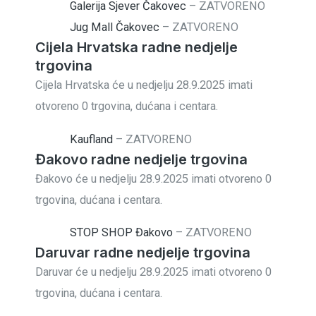
Galerija Sjever Čakovec
–
ZATVORENO
Jug Mall Čakovec
–
ZATVORENO
Cijela Hrvatska radne nedjelje
trgovina
Cijela Hrvatska će u nedjelju 28.9.2025 imati
otvoreno 0 trgovina, dućana i centara.
Kaufland
–
ZATVORENO
Đakovo radne nedjelje trgovina
Đakovo će u nedjelju 28.9.2025 imati otvoreno 0
trgovina, dućana i centara.
STOP SHOP Đakovo
–
ZATVORENO
Daruvar radne nedjelje trgovina
Daruvar će u nedjelju 28.9.2025 imati otvoreno 0
trgovina, dućana i centara.