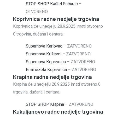
STOP SHOP Kaštel Sućurac
–
OTVORENO
Koprivnica radne nedjelje trgovina
Koprivnica će u nedjelju 28.9.2025 imati otvoreno
0 trgovina, dućana i centara.
Supernova Karlovac
–
ZATVORENO
Supernova Križevci
–
ZATVORENO
Supernova Koprivnica
–
ZATVORENO
Emmezeta Koprivnica
–
ZATVORENO
Krapina radne nedjelje trgovina
Krapina će u nedjelju 28.9.2025 imati otvoreno 0
trgovina, dućana i centara.
STOP SHOP Krapina
–
ZATVORENO
Kukuljanovo radne nedjelje trgovina