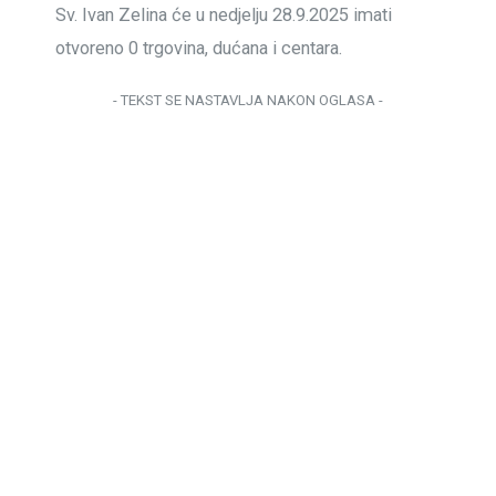
Sv. Ivan Zelina će u nedjelju 28.9.2025 imati
otvoreno 0 trgovina, dućana i centara.
- TEKST SE NASTAVLJA NAKON OGLASA -