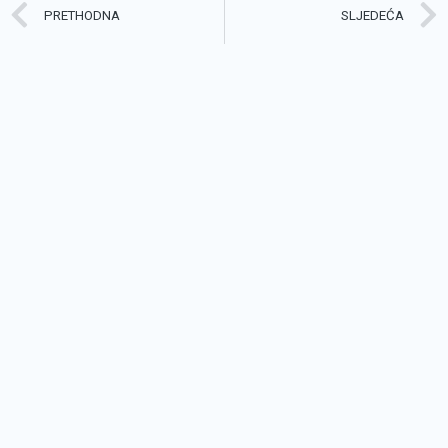
Prev
PRETHODNA
SLJEDEĆA