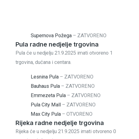
Supernova Požega
–
ZATVORENO
Pula radne nedjelje trgovina
Pula će u nedjelju 21.9.2025 imati otvoreno 1
trgovina, dućana i centara.
Lesnina Pula
–
ZATVORENO
Bauhaus Pula
–
ZATVORENO
Emmezeta Pula
–
ZATVORENO
Pula City Mall
–
ZATVORENO
Max City Pula
–
OTVORENO
Rijeka radne nedjelje trgovina
Rijeka će u nedjelju 21.9.2025 imati otvoreno 0