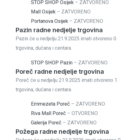
STOP SHOP Osijek
–
ZATVORENO
Mall Osijek
–
ZATVORENO
Portanova Osijek
–
ZATVORENO
Pazin radne nedjelje trgovina
Pazin će u nedjelju 21.9.2025 imati otvoreno 0
trgovina, dućana i centara.
STOP SHOP Pazin
–
ZATVORENO
Poreč radne nedjelje trgovina
Poreč će u nedjelju 21.9.2025 imati otvoreno 1
trgovina, dućana i centara.
Emmezeta Poreč
–
ZATVORENO
Riva Mall Poreč
–
OTVORENO
Galerija Poreč
–
ZATVORENO
Požega radne nedjelje trgovina