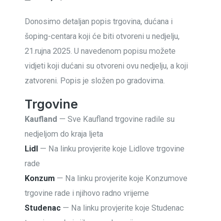
Donosimo detaljan popis trgovina, dućana i
šoping-centara koji će biti otvoreni u nedjelju,
21.rujna 2025. U navedenom popisu možete
vidjeti koji dućani su otvoreni ovu nedjelju, a koji
zatvoreni. Popis je složen po gradovima.
Trgovine
Kaufland
— Sve Kaufland trgovine radile su
nedjeljom do kraja ljeta
Lidl
— Na linku provjerite koje Lidlove trgovine
rade
Konzum
— Na linku provjerite koje Konzumove
trgovine rade i njihovo radno vrijeme
Studenac
— Na linku provjerite koje Studenac