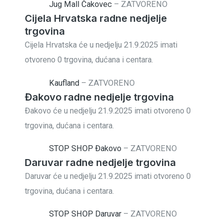
Jug Mall Čakovec
–
ZATVORENO
Cijela Hrvatska radne nedjelje
trgovina
Cijela Hrvatska će u nedjelju 21.9.2025 imati
otvoreno 0 trgovina, dućana i centara.
Kaufland
–
ZATVORENO
Đakovo radne nedjelje trgovina
Đakovo će u nedjelju 21.9.2025 imati otvoreno 0
trgovina, dućana i centara.
STOP SHOP Đakovo
–
ZATVORENO
Daruvar radne nedjelje trgovina
Daruvar će u nedjelju 21.9.2025 imati otvoreno 0
trgovina, dućana i centara.
STOP SHOP Daruvar
–
ZATVORENO