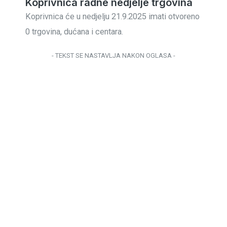
Koprivnica radne nedjelje trgovina
Koprivnica će u nedjelju 21.9.2025 imati otvoreno
0 trgovina, dućana i centara.
- TEKST SE NASTAVLJA NAKON OGLASA -