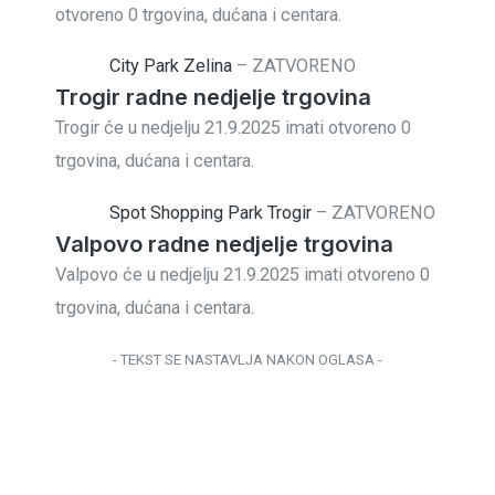
otvoreno 0 trgovina, dućana i centara.
City Park Zelina
–
ZATVORENO
Trogir radne nedjelje trgovina
Trogir će u nedjelju 21.9.2025 imati otvoreno 0
trgovina, dućana i centara.
Spot Shopping Park Trogir
–
ZATVORENO
Valpovo radne nedjelje trgovina
Valpovo će u nedjelju 21.9.2025 imati otvoreno 0
trgovina, dućana i centara.
- TEKST SE NASTAVLJA NAKON OGLASA -