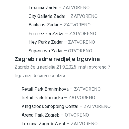
Lesnina Zadar
–
ZATVORENO
City Galleria Zadar
–
ZATVORENO
Bauhaus Zadar
–
ZATVORENO
Emmezeta Zadar
–
ZATVORENO
Hey Parks Zadar
–
ZATVORENO
Supernova Zadar
–
OTVORENO
Zagreb radne nedjelje trgovina
Zagreb će u nedjelju 21.9.2025 imati otvoreno 7
trgovina, dućana i centara.
Retail Park Branimirova
–
ZATVORENO
Retail Park Radnička
–
ZATVORENO
King Cross Shopping Centar
–
ZATVORENO
Arena Park Zagreb
–
OTVORENO
Lesnina Zagreb West
–
ZATVORENO