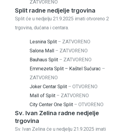
ZATVORENO
Split radne nedjelje trgovina
Split će u nedjelju 21.9.2025 imati otvoreno 2
trgovina, dućana i centara.
Lesnina Split
–
ZATVORENO
Salona Mall
–
ZATVORENO
Bauhaus Split
–
ZATVORENO
Emmezeta Split – Kaštel Sućurac
–
ZATVORENO
Joker Centar Split
–
OTVORENO
Mall of Split
–
ZATVORENO
City Center One Split
–
OTVORENO
Sv. Ivan Zelina radne nedjelje
trgovina
Sv. Ivan Zelina će u nedjelju 21.9.2025 imati