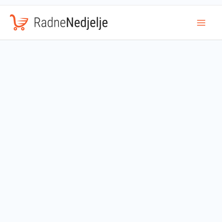
Mai
Men