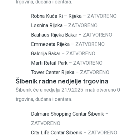
trgovina, dućana i centara.
Robna Kuća Ri – Rijeka
–
ZATVORENO
Lesnina Rijeka
–
ZATVORENO
Bauhaus Rijeka Bakar
–
ZATVORENO
Emmezeta Rijeka
–
ZATVORENO
Galerija Bakar
–
ZATVORENO
Marti Retail Park
–
ZATVORENO
Tower Center Rijeka
–
ZATVORENO
Šibenik radne nedjelje trgovina
Šibenik će u nedjelju 21.9.2025 imati otvoreno 0
trgovina, dućana i centara.
Dalmare Shopping Centar Šibenik
–
ZATVORENO
City Life Centar Šibenik
–
ZATVORENO