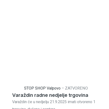
STOP SHOP Valpovo
–
ZATVORENO
Varaždin radne nedjelje trgovina
Varaždin će u nedjelju 21.9.2025 imati otvoreno 1