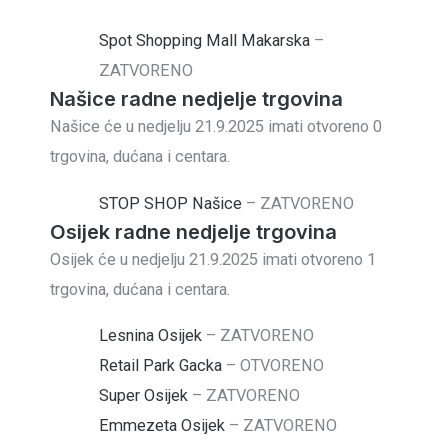
Spot Shopping Mall Makarska
–
ZATVORENO
Našice radne nedjelje trgovina
Našice će u nedjelju 21.9.2025 imati otvoreno 0
trgovina, dućana i centara.
STOP SHOP Našice
–
ZATVORENO
Osijek radne nedjelje trgovina
Osijek će u nedjelju 21.9.2025 imati otvoreno 1
trgovina, dućana i centara.
Lesnina Osijek
–
ZATVORENO
Retail Park Gacka
–
OTVORENO
Super Osijek
–
ZATVORENO
Emmezeta Osijek
–
ZATVORENO