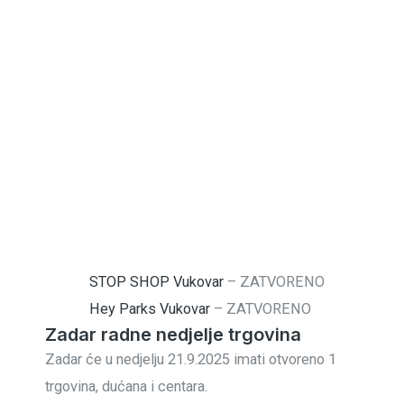
STOP SHOP Vukovar
–
ZATVORENO
Hey Parks Vukovar
–
ZATVORENO
Zadar radne nedjelje trgovina
Zadar će u nedjelju 21.9.2025 imati otvoreno 1
trgovina, dućana i centara.