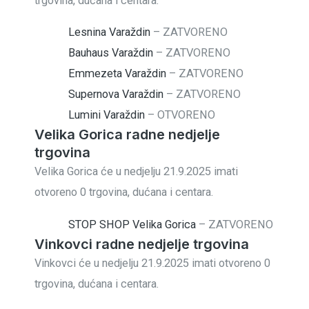
trgovina, dućana i centara.
Lesnina Varaždin
–
ZATVORENO
Bauhaus Varaždin
–
ZATVORENO
Emmezeta Varaždin
–
ZATVORENO
Supernova Varaždin
–
ZATVORENO
Lumini Varaždin
–
OTVORENO
Velika Gorica radne nedjelje
trgovina
Velika Gorica će u nedjelju 21.9.2025 imati
otvoreno 0 trgovina, dućana i centara.
STOP SHOP Velika Gorica
–
ZATVORENO
Vinkovci radne nedjelje trgovina
Vinkovci će u nedjelju 21.9.2025 imati otvoreno 0
trgovina, dućana i centara.