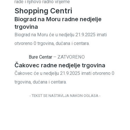
rade i njihovo radno vrijeme
Shopping Centri
Biograd na Moru radne nedjelje
trgovina
Biograd na Moru će u nedjelju 21.9.2025 imati
otvoreno 0 trgovina, dućana i centara.
Bure Centar
–
ZATVORENO
Čakovec radne nedjelje trgovina
Čakovec će u nedjelju 21.9.2025 imati otvoreno 0
trgovina, dućana i centara.
- TEKST SE NASTAVLJA NAKON OGLASA -