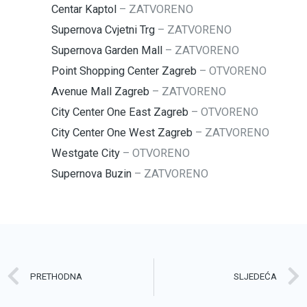
Centar Kaptol
–
ZATVORENO
Supernova Cvjetni Trg
–
ZATVORENO
Supernova Garden Mall
–
ZATVORENO
Point Shopping Center Zagreb
–
OTVORENO
Avenue Mall Zagreb
–
ZATVORENO
City Center One East Zagreb
–
OTVORENO
City Center One West Zagreb
–
ZATVORENO
Westgate City
–
OTVORENO
Supernova Buzin
–
ZATVORENO
Prev
PRETHODNA
SLJEDEĆA