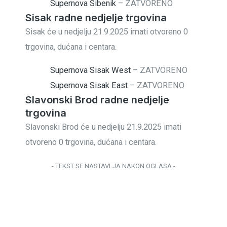
Supernova Šibenik
–
ZATVORENO
Sisak radne nedjelje trgovina
Sisak će u nedjelju 21.9.2025 imati otvoreno 0
trgovina, dućana i centara.
Supernova Sisak West
–
ZATVORENO
Supernova Sisak East
–
ZATVORENO
Slavonski Brod radne nedjelje
trgovina
Slavonski Brod će u nedjelju 21.9.2025 imati
otvoreno 0 trgovina, dućana i centara.
- TEKST SE NASTAVLJA NAKON OGLASA -