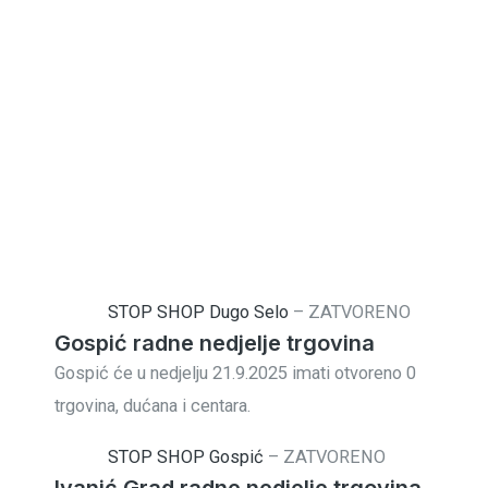
STOP SHOP Dugo Selo
–
ZATVORENO
Gospić radne nedjelje trgovina
Gospić će u nedjelju 21.9.2025 imati otvoreno 0
trgovina, dućana i centara.
STOP SHOP Gospić
–
ZATVORENO
Ivanić Grad radne nedjelje trgovina