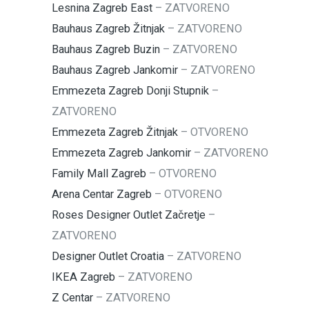
Lesnina Zagreb East
–
ZATVORENO
Bauhaus Zagreb Žitnjak
–
ZATVORENO
Bauhaus Zagreb Buzin
–
ZATVORENO
Bauhaus Zagreb Jankomir
–
ZATVORENO
Emmezeta Zagreb Donji Stupnik
–
ZATVORENO
Emmezeta Zagreb Žitnjak
–
OTVORENO
Emmezeta Zagreb Jankomir
–
ZATVORENO
Family Mall Zagreb
–
OTVORENO
Arena Centar Zagreb
–
OTVORENO
Roses Designer Outlet Začretje
–
ZATVORENO
Designer Outlet Croatia
–
ZATVORENO
IKEA Zagreb
–
ZATVORENO
Z Centar
–
ZATVORENO