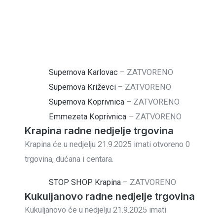
Supernova Karlovac
–
ZATVORENO
Supernova Križevci
–
ZATVORENO
Supernova Koprivnica
–
ZATVORENO
Emmezeta Koprivnica
–
ZATVORENO
Krapina radne nedjelje trgovina
Krapina će u nedjelju 21.9.2025 imati otvoreno 0
trgovina, dućana i centara.
STOP SHOP Krapina
–
ZATVORENO
Kukuljanovo radne nedjelje trgovina
Kukuljanovo će u nedjelju 21.9.2025 imati