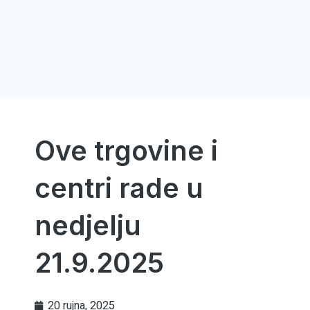
Ove trgovine i
centri rade u
nedjelju
21.9.2025
20 rujna, 2025