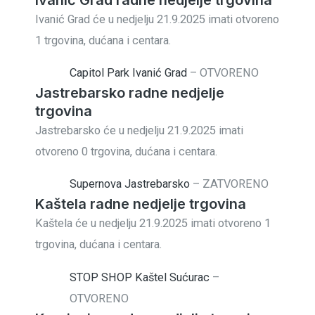
Ivanić Grad će u nedjelju 21.9.2025 imati otvoreno
1 trgovina, dućana i centara.
Capitol Park Ivanić Grad
–
OTVORENO
Jastrebarsko radne nedjelje
trgovina
Jastrebarsko će u nedjelju 21.9.2025 imati
otvoreno 0 trgovina, dućana i centara.
Supernova Jastrebarsko
–
ZATVORENO
Kaštela radne nedjelje trgovina
Kaštela će u nedjelju 21.9.2025 imati otvoreno 1
trgovina, dućana i centara.
STOP SHOP Kaštel Sućurac
–
OTVORENO